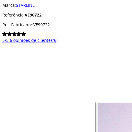
Marca:
STARLINE
Referência:
VE90722
Ref. Fabricante:
VE90722
5/5
6 opiniões de clientes
(6)