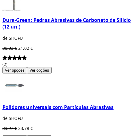
Dura-Green: Pedras Abrasivas de Carboneto de Silício
(12 un.)
de SHOFU
30,03 €
21,02 €
(2)
Ver opções
Ver opções
Polidores universais com Partículas Abrasivas
de SHOFU
33,97 €
23,78 €