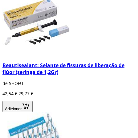
Beautisealant: Selante de fissuras de liberação de
flúor (seringa de 1,2Gr)
de SHOFU
42,54 €
29,77 €
Adicionar