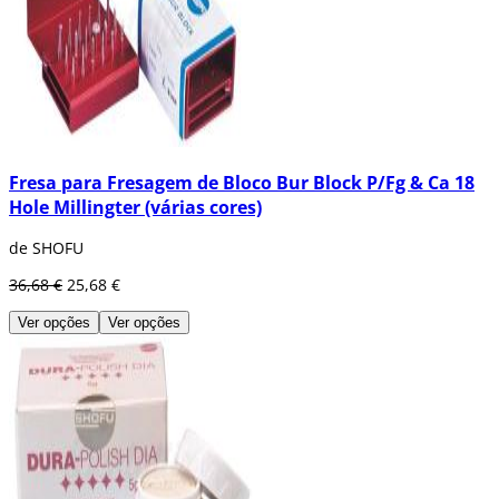
Fresa para Fresagem de Bloco Bur Block P/Fg & Ca 18
Hole Millingter (várias cores)
de SHOFU
36,68 €
25,68 €
Ver opções
Ver opções