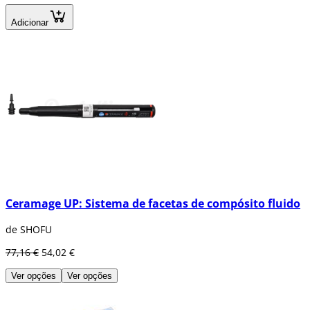
Adicionar
Ceramage UP: Sistema de facetas de compósito fluido
de SHOFU
77,16 €
54,02 €
Ver opções
Ver opções