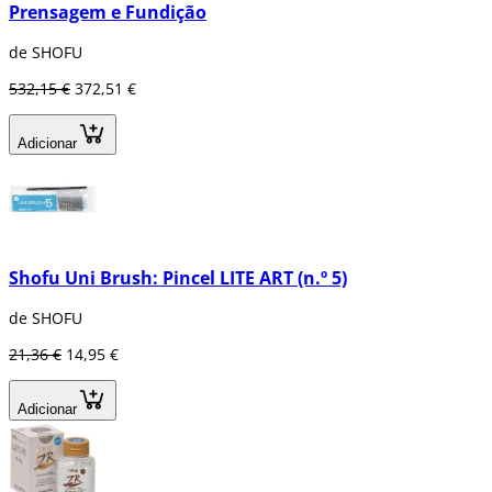
Prensagem e Fundição
de SHOFU
532,15 €
372,51 €
Adicionar
Shofu Uni Brush: Pincel LITE ART (n.º 5)
de SHOFU
21,36 €
14,95 €
Adicionar