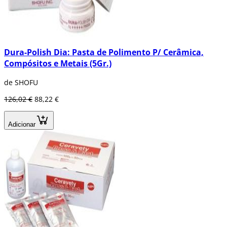
Dura-Polish Dia: Pasta de Polimento P/ Cerâmica,
Compósitos e Metais (5Gr.)
de SHOFU
126,02 €
88,22 €
Adicionar