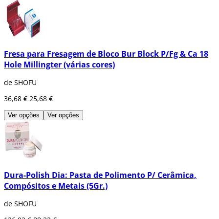
Fresa para Fresagem de Bloco Bur Block P/Fg & Ca 18
Hole Millingter (várias cores)
de SHOFU
36,68 €
25,68 €
Ver opções
Ver opções
Dura-Polish Dia: Pasta de Polimento P/ Cerâmica,
Compósitos e Metais (5Gr.)
de SHOFU