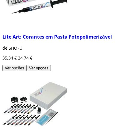
Lite Art: Corantes em Pasta Fotopolimerizável
de SHOFU
35,34 €
24,74 €
Ver opções
Ver opções