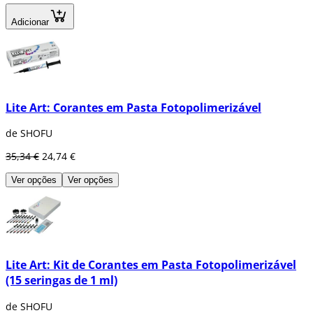
Adicionar
Lite Art: Corantes em Pasta Fotopolimerizável
de SHOFU
35,34 €
24,74 €
Ver opções
Ver opções
Lite Art: Kit de Corantes em Pasta Fotopolimerizável
(15 seringas de 1 ml)
de SHOFU