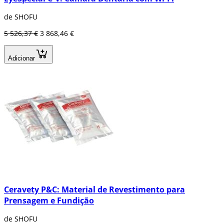
de SHOFU
5 526,37 €
3 868,46 €
Adicionar
Ceravety P&C: Material de Revestimento para
Prensagem e Fundição
de SHOFU