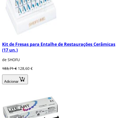
Kit de Fresas para Entalhe de Restaurações Cerâmicas
(17 un.)
de SHOFU
183,71 €
128,60 €
Adicionar