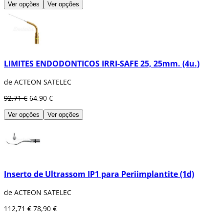
Ver opções
Ver opções
LIMITES ENDODONTICOS IRRI-SAFE 25, 25mm. (4u.)
de ACTEON SATELEC
92,71 €
64,90 €
Ver opções
Ver opções
Inserto de Ultrassom IP1 para Periimplantite (1d)
de ACTEON SATELEC
112,71 €
78,90 €