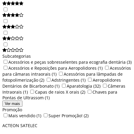
Subcategorias
Acessórios e peças sobresselentes para ecografia dentária
(3)
Acessórios e Reposições para Aeropolidores
(1)
Acessórios
para câmaras intraorais
(1)
Acessórios para lâmpadas de
fotopolimerização
(2)
Adstringentes
(1)
Aeropolidores
Dentários de Bicarbonato
(1)
Aparatologia
(32)
Câmeras
Intraorais
(1)
Capas de raios X orais
(2)
Chaves para
Pontas de Ultrassom
(1)
Ver mais
Promoção
Mais vendido
(1)
Super Promoção!
(2)
ACTEON SATELEC