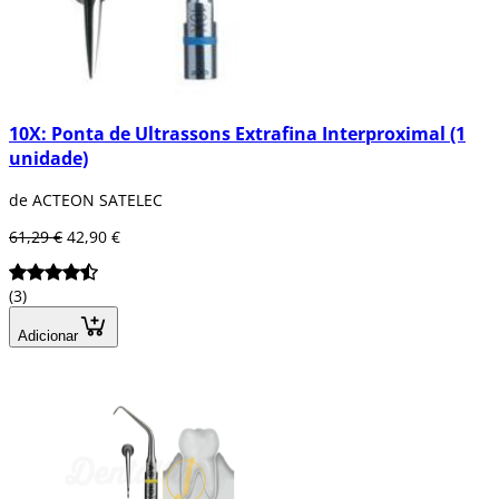
10X: Ponta de Ultrassons Extrafina Interproximal (1
unidade)
de ACTEON SATELEC
61,29 €
42,90 €
(3)
Adicionar