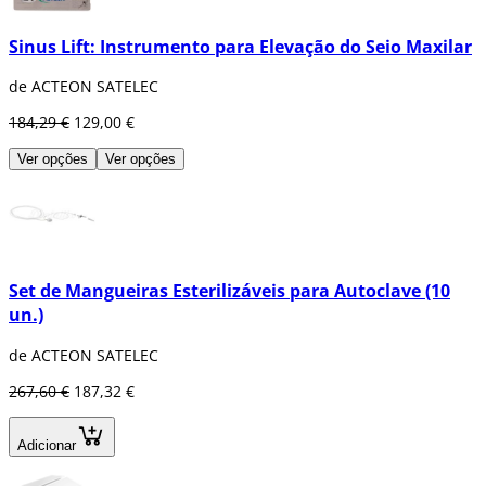
Sinus Lift: Instrumento para Elevação do Seio Maxilar
de ACTEON SATELEC
184,29 €
129,00 €
Ver opções
Ver opções
Set de Mangueiras Esterilizáveis para Autoclave (10
un.)
de ACTEON SATELEC
267,60 €
187,32 €
Adicionar