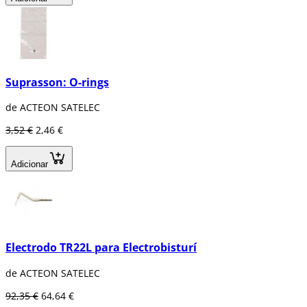
Suprasson: O-rings
de ACTEON SATELEC
3,52 €
2,46 €
Adicionar
Electrodo TR22L para Electrobisturí
de ACTEON SATELEC
92,35 €
64,64 €