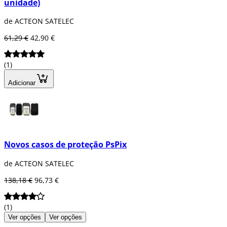
unidade)
de ACTEON SATELEC
61,29 €
42,90 €
(1)
Adicionar
Novos casos de proteção PsPix
de ACTEON SATELEC
138,18 €
96,73 €
(1)
Ver opções
Ver opções