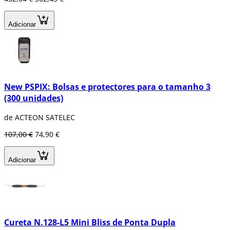
Adicionar
New PSPIX: Bolsas e protectores para o tamanho 3
(300 unidades)
de ACTEON SATELEC
107,00 €
74,90 €
Adicionar
Cureta N.128-L5 Mini Bliss de Ponta Dupla