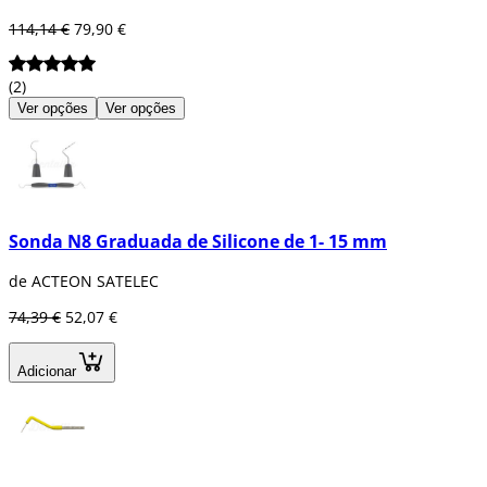
114,14 €
79,90 €
(2)
Ver opções
Ver opções
Sonda N8 Graduada de Silicone de 1- 15 mm
de ACTEON SATELEC
74,39 €
52,07 €
Adicionar