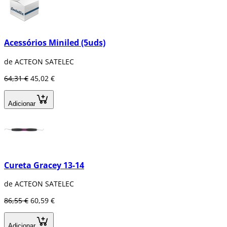
Acessórios Miniled (5uds)
de ACTEON SATELEC
64,31 €
45,02 €
Adicionar
Cureta Gracey 13-14
de ACTEON SATELEC
86,55 €
60,59 €
Adicionar