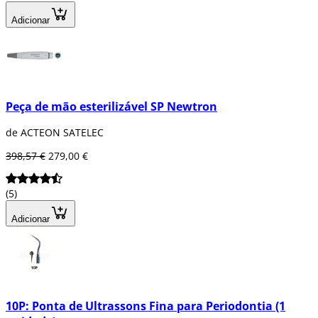
Adicionar
Peça de mão esterilizável SP Newtron
de ACTEON SATELEC
398,57 €
279,00 €
(5)
Adicionar
10P: Ponta de Ultrassons Fina para Periodontia (1