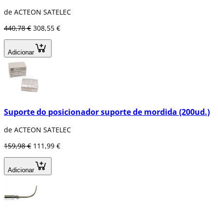
de ACTEON SATELEC
440,78 €
308,55 €
Adicionar
Suporte do posicionador suporte de mordida (200ud.)
de ACTEON SATELEC
159,98 €
111,99 €
Adicionar