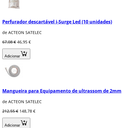
Perfurador descartável i-Surge Led (10 unidades)
de ACTEON SATELEC
67,08 €
46,95 €
Adicionar
Mangueira para Equipamento de ultrassom de 2mm
de ACTEON SATELEC
212,55 €
148,78 €
Adicionar