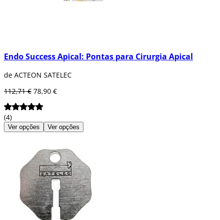
Endo Success Apical: Pontas para Cirurgia Apical
de ACTEON SATELEC
112,71 €
78,90 €
(4)
Ver opções
Ver opções