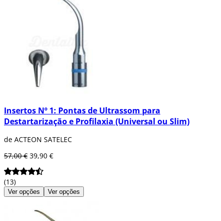
Insertos Nº 1: Pontas de Ultrassom para
Destartarização e Profilaxia (Universal ou Slim)
de ACTEON SATELEC
57,00 €
39,90 €
(13)
Ver opções
Ver opções