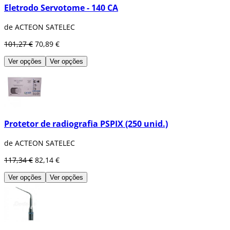
Eletrodo Servotome - 140 CA
de ACTEON SATELEC
101,27 €
70,89 €
Ver opções
Ver opções
Protetor de radiografia PSPIX (250 unid.)
de ACTEON SATELEC
117,34 €
82,14 €
Ver opções
Ver opções