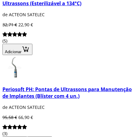
Ultrassons (Esterilizável a 134°C)
de ACTEON SATELEC
32,71 €
22,90 €
(5)
Adicionar
Periosoft PH: Pontas de Ultrassons para Manutenção
de Implantes (Blíster com 4 un.)
de ACTEON SATELEC
95,58 €
66,90 €
(3)