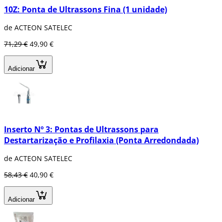
10Z: Ponta de Ultrassons Fina (1 unidade)
de ACTEON SATELEC
71,29 €
49,90 €
Adicionar
Inserto Nº 3: Pontas de Ultrassons para
Destartarização e Profilaxia (Ponta Arredondada)
de ACTEON SATELEC
58,43 €
40,90 €
Adicionar