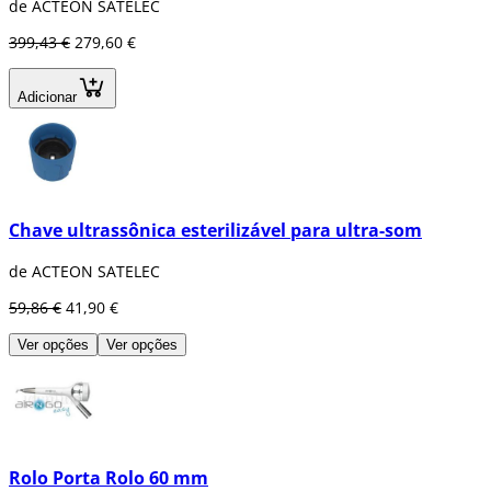
de ACTEON SATELEC
399,43 €
279,60 €
Adicionar
Chave ultrassônica esterilizável para ultra-som
de ACTEON SATELEC
59,86 €
41,90 €
Ver opções
Ver opções
Rolo Porta Rolo 60 mm