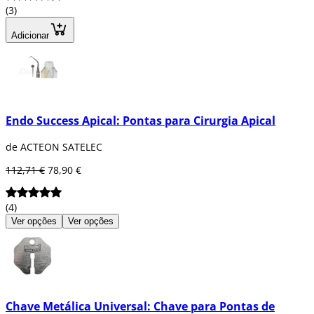
(3)
Adicionar
Endo Success Apical: Pontas para Cirurgia Apical
de ACTEON SATELEC
112,71 €
78,90 €
(4)
Ver opções
Ver opções
Chave Metálica Universal: Chave para Pontas de