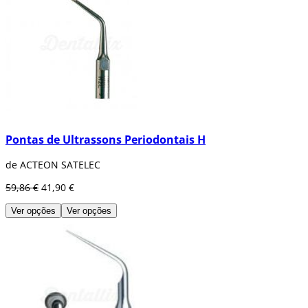
Pontas de Ultrassons Periodontais H
de ACTEON SATELEC
59,86 €
41,90 €
Ver opções
Ver opções