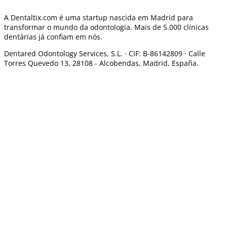
A Dentaltix.com é uma startup nascida em Madrid para
transformar o mundo da odontologia. Mais de 5.000 clínicas
dentárias já confiam em nós.
Dentared Odontology Services, S.L. ·
CIF: B-86142809 · Calle
Torres Quevedo 13, 28108 -
Alcobendas, Madrid, España.