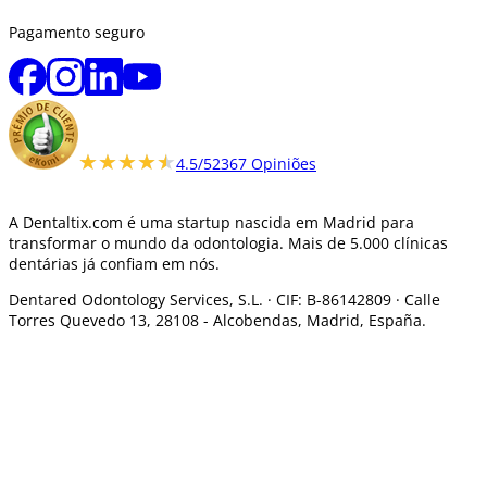
Pagamento seguro
★★★★★
★★★★★
4.5/5
2367 Opiniões
A Dentaltix.com é uma startup nascida em Madrid para
transformar o mundo da odontologia. Mais de 5.000 clínicas
dentárias já confiam em nós.
Dentared Odontology Services, S.L. ·
CIF: B-86142809 · Calle
Torres Quevedo 13, 28108 -
Alcobendas, Madrid, España.