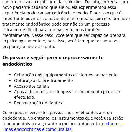
compreensivo ao explicar e dar soluções. De fato, enfrentar um
novo paciente sabendo que ele ou ela experimentou essa
experiência pode causar reticência e medo. É por isso que é
importante ouvir o seu paciente e ter empatia com ele. Um novo
tratamento endodôntico pode ser não só um processo
fisicamente difícil para um paciente, mas também
mentalmente. Nesse caso, você tem que ser capaz de prepará-
lo psicologicamente e, para isso, você tem que ter uma boa
preparação neste assunto.
Os passos a seguir para o reprocessamento
endodôntico
Colocação dos equipamentos existentes no paciente
Obturação do pré-tratamento
Acesso aos canais
Após a desinfecção e limpeza, o enchimento pode ser
efectuado.
Reconstrução de dentes
Como podem ver, estes passos são semelhantes aos da
endodontia. No entanto, os instrumentos que você usa serão
fundamentais para garantir o melhor tratamento.
melhores
limas endodônticas e como usá-las
!