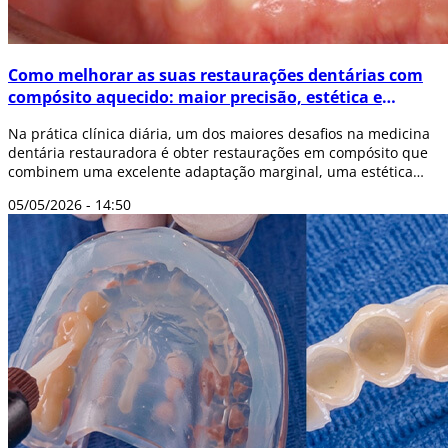
Como melhorar as suas restaurações dentárias com
compósito aquecido: maior precisão, estética e
durabilidade
Na prática clínica diária, um dos maiores desafios na medicina
dentária restauradora é obter restaurações em compósito que
combinem uma excelente adaptação marginal, uma estética
natural e elevada dur...
05/05/2026 - 14:50