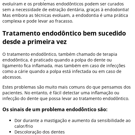
evoluíram e os problemas endodônticos podem ser curados
sem a necessidade de extração dentária, graças à endodontia!
Mas embora as técnicas evoluam, a endodontia é uma prática
complexa e pode levar ao fracasso.
Tratamento endodôntico bem sucedido
desde a primeira vez
O tratamento endodôntico, também chamado de terapia
endodôntica, é praticado quando a polpa do dente ou
ligamento fica inflamada, mas também em caso de infecções
como a cárie quando a polpa está infectada ou em caso de
abcessos.
Estes problemas são muito mais comuns do que pensamos dos
pacientes. No entanto, é fácil detectar uma inflamação ou
infecção do dente que possa levar ao tratamento endodôntico.
Os sinais de um problema endodôntico são:
Dor durante a mastigação e aumento da sensibilidade ao
calor/frio
Descoloração dos dentes