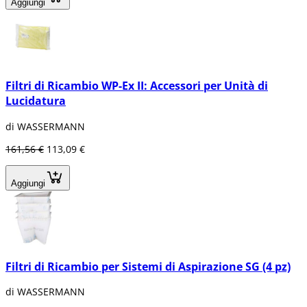
Aggiungi
Filtri di Ricambio WP-Ex II: Accessori per Unità di
Lucidatura
di WASSERMANN
161,56 €
113,09 €
Aggiungi
Filtri di Ricambio per Sistemi di Aspirazione SG (4 pz)
di WASSERMANN