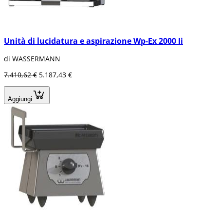
Unità di lucidatura e aspirazione Wp-Ex 2000 Ii
di WASSERMANN
7.410,62 €
5.187,43 €
Aggiungi