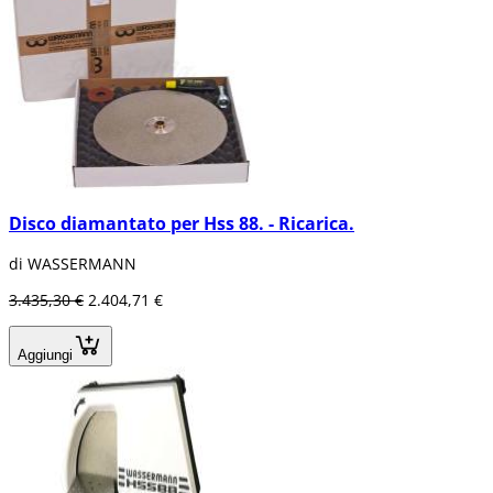
Disco diamantato per Hss 88. - Ricarica.
di WASSERMANN
3.435,30 €
2.404,71 €
Aggiungi