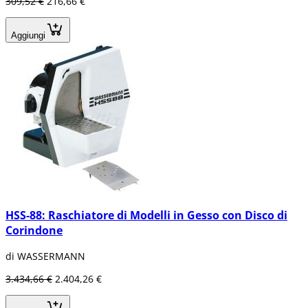
309,52 €
216,66 €
Aggiungi
HSS-88: Raschiatore di Modelli in Gesso con Disco di
Corindone
di WASSERMANN
3.434,66 €
2.404,26 €