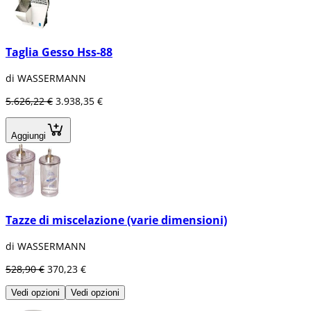
Taglia Gesso Hss-88
di WASSERMANN
5.626,22 €
3.938,35 €
Aggiungi
Tazze di miscelazione (varie dimensioni)
di WASSERMANN
528,90 €
370,23 €
Vedi opzioni
Vedi opzioni