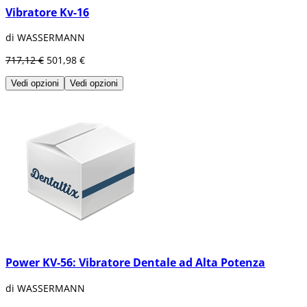
Vibratore Kv-16
di WASSERMANN
717,12 €
501,98 €
Vedi opzioni
Vedi opzioni
Power KV-56: Vibratore Dentale ad Alta Potenza
di WASSERMANN