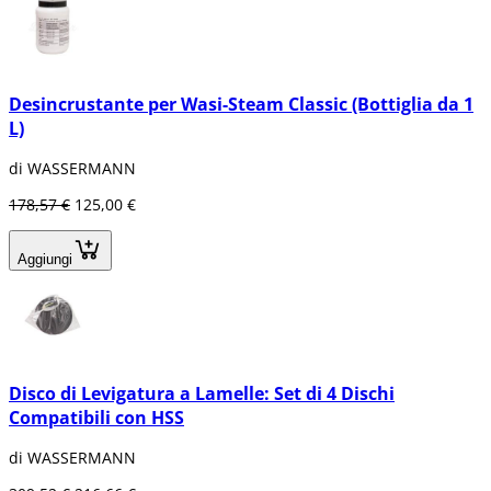
Desincrustante per Wasi-Steam Classic (Bottiglia da 1
L)
di WASSERMANN
178,57 €
125,00 €
Aggiungi
Disco di Levigatura a Lamelle: Set di 4 Dischi
Compatibili con HSS
di WASSERMANN