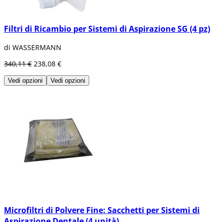
Filtri di Ricambio per Sistemi di Aspirazione SG (4 pz)
di WASSERMANN
340,11 €
238,08 €
Vedi opzioni
Vedi opzioni
Microfiltri di Polvere Fine: Sacchetti per Sistemi di
Aspirazione Dentale (4 unità)