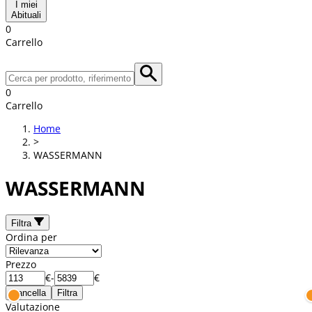
I miei
Abituali
0
Carrello
0
Carrello
Home
>
WASSERMANN
WASSERMANN
Filtra
Ordina per
Prezzo
€
-
€
Cancella
Filtra
Valutazione