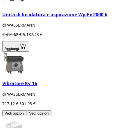
Unità di lucidatura e aspirazione Wp-Ex 2000 Ii
di WASSERMANN
7.410,62 €
5.187,43 €
Aggiungi
Vibratore Kv-16
di WASSERMANN
717,12 €
501,98 €
Vedi opzioni
Vedi opzioni