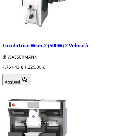
Lucidatrice Wsm-2 (500W) 2 Velocità
di WASSERMANN
1.751,43 €
1.226,00 €
Aggiungi