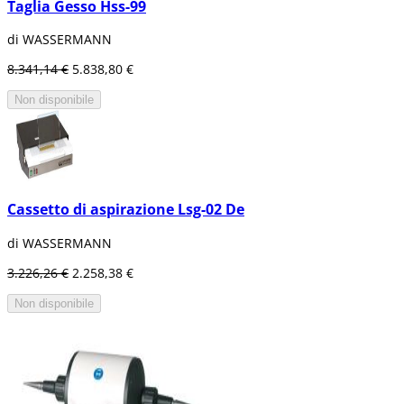
Taglia Gesso Hss-99
di WASSERMANN
8.341,14 €
5.838,80 €
Non disponibile
Cassetto di aspirazione Lsg-02 De
di WASSERMANN
3.226,26 €
2.258,38 €
Non disponibile