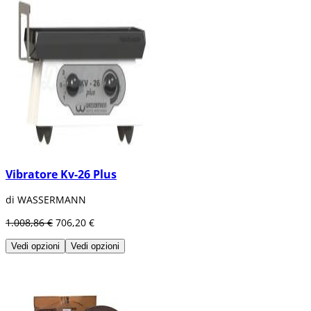
Vibratore Kv-26 Plus
di WASSERMANN
1.008,86 €
706,20 €
Vedi opzioni
Vedi opzioni