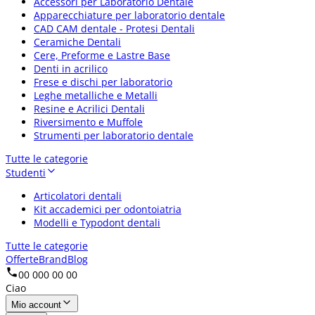
Accessori per Laboratorio Dentale
Apparecchiature per laboratorio dentale
CAD CAM dentale - Protesi Dentali
Ceramiche Dentali
Cere, Preforme e Lastre Base
Denti in acrilico
Frese e dischi per laboratorio
Leghe metalliche e Metalli
Resine e Acrilici Dentali
Riversimento e Muffole
Strumenti per laboratorio dentale
Tutte le categorie
Studenti
Articolatori dentali
Kit accademici per odontoiatria
Modelli e Typodont dentali
Tutte le categorie
Offerte
Brand
Blog
00 000 00 00
Ciao
Mio account