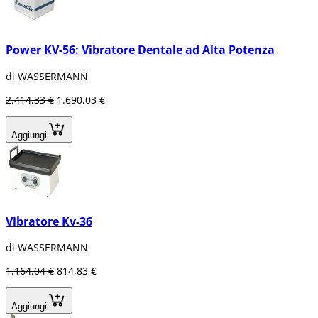
Power KV-56: Vibratore Dentale ad Alta Potenza
di WASSERMANN
2.414,33 €
1.690,03 €
Aggiungi
Vibratore Kv-36
di WASSERMANN
1.164,04 €
814,83 €
Aggiungi