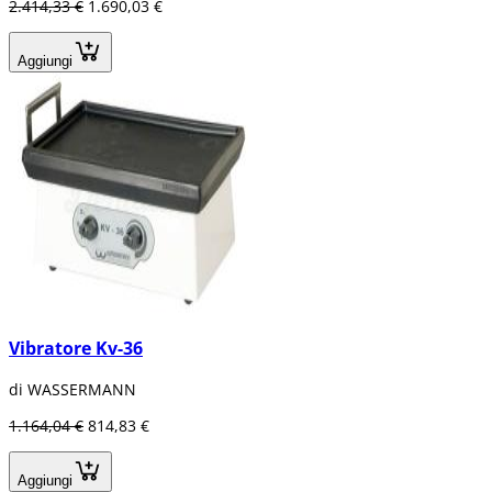
2.414,33 €
1.690,03 €
Aggiungi
Vibratore Kv-36
di WASSERMANN
1.164,04 €
814,83 €
Aggiungi