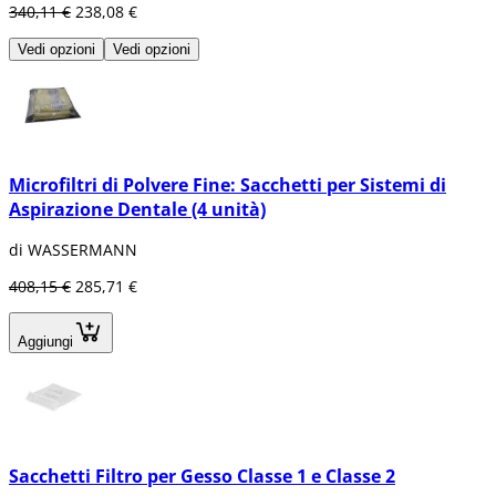
340,11 €
238,08 €
Vedi opzioni
Vedi opzioni
Microfiltri di Polvere Fine: Sacchetti per Sistemi di
Aspirazione Dentale (4 unità)
di WASSERMANN
408,15 €
285,71 €
Aggiungi
Sacchetti Filtro per Gesso Classe 1 e Classe 2