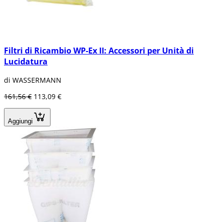
Filtri di Ricambio WP-Ex II: Accessori per Unità di
Lucidatura
di WASSERMANN
161,56 €
113,09 €
Aggiungi