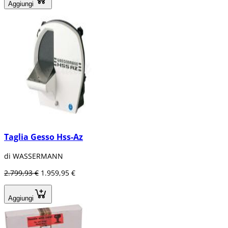
Aggiungi
Taglia Gesso Hss-Az
di WASSERMANN
2.799,93 €
1.959,95 €
Aggiungi