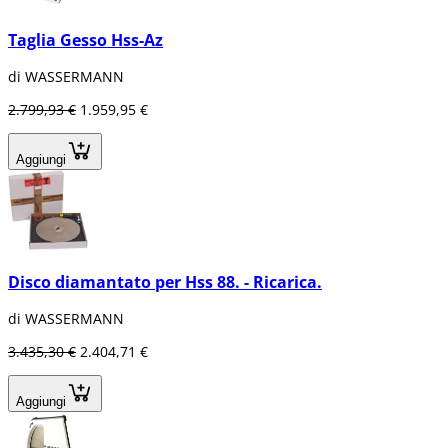
Taglia Gesso Hss-Az
di WASSERMANN
2.799,93 €
1.959,95 €
Aggiungi
Disco diamantato per Hss 88. - Ricarica.
di WASSERMANN
3.435,30 €
2.404,71 €
Aggiungi