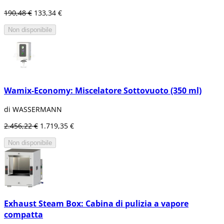
190,48 €
133,34 €
Non disponibile
Wamix-Economy: Miscelatore Sottovuoto (350 ml)
di WASSERMANN
2.456,22 €
1.719,35 €
Non disponibile
Exhaust Steam Box: Cabina di pulizia a vapore
compatta