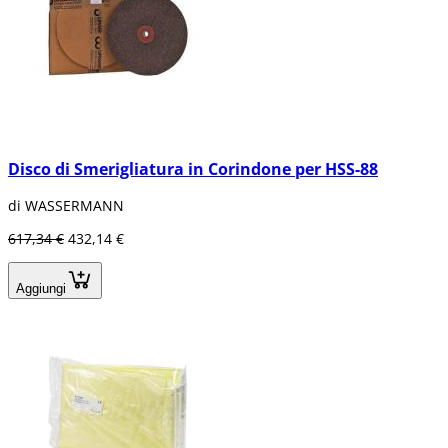
Disco di Smerigliatura in Corindone per HSS-88
di WASSERMANN
617,34 €
432,14 €
Aggiungi