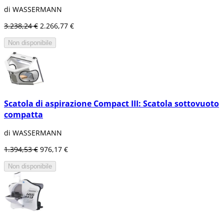
di WASSERMANN
3.238,24 €
2.266,77 €
Non disponibile
Scatola di aspirazione Compact III: Scatola sottovuoto
compatta
di WASSERMANN
1.394,53 €
976,17 €
Non disponibile