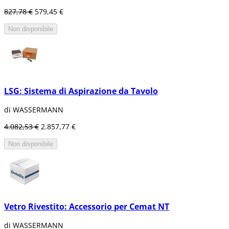
827,78 €
579,45 €
Non disponibile
LSG: Sistema di Aspirazione da Tavolo
di WASSERMANN
4.082,53 €
2.857,77 €
Non disponibile
Vetro Rivestito: Accessorio per Cemat NT
di WASSERMANN