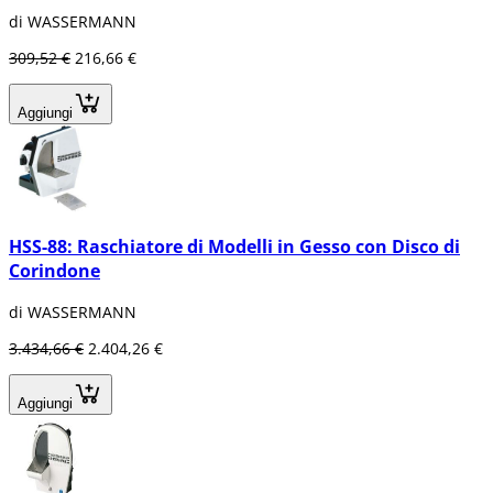
di WASSERMANN
309,52 €
216,66 €
Aggiungi
HSS-88: Raschiatore di Modelli in Gesso con Disco di
Corindone
di WASSERMANN
3.434,66 €
2.404,26 €
Aggiungi