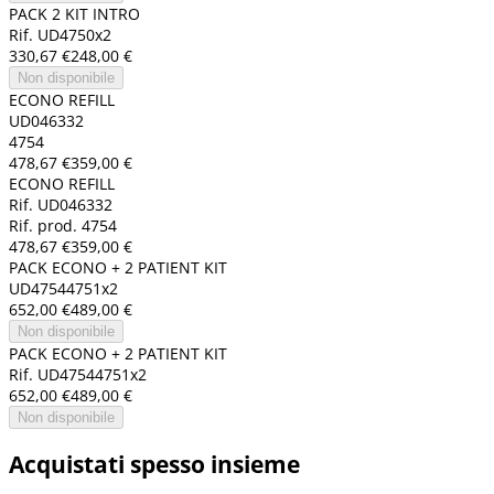
PACK 2 KIT INTRO
Rif. UD4750x2
330,67 €
248,00 €
Non disponibile
ECONO REFILL
UD046332
4754
478,67 €
359,00 €
ECONO REFILL
Rif. UD046332
Rif. prod. 4754
478,67 €
359,00 €
PACK ECONO + 2 PATIENT KIT
UD47544751x2
652,00 €
489,00 €
Non disponibile
PACK ECONO + 2 PATIENT KIT
Rif. UD47544751x2
652,00 €
489,00 €
Non disponibile
Acquistati spesso insieme