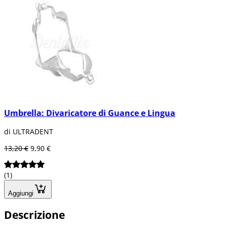
Umbrella: Divaricatore di Guance e Lingua
di ULTRADENT
13,20 €
9,90 €
(1)
Aggiungi
Descrizione