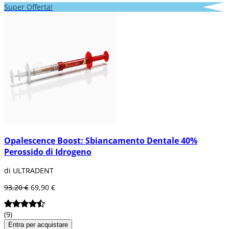
Super Offerta!
Opalescence Boost: Sbiancamento Dentale 40%
Perossido di Idrogeno
di ULTRADENT
93,20 €
69,90 €
(9)
Entra per acquistare