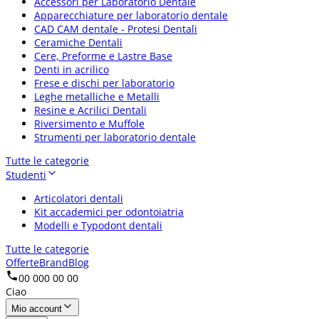
Accessori per Laboratorio Dentale
Apparecchiature per laboratorio dentale
CAD CAM dentale - Protesi Dentali
Ceramiche Dentali
Cere, Preforme e Lastre Base
Denti in acrilico
Frese e dischi per laboratorio
Leghe metalliche e Metalli
Resine e Acrilici Dentali
Riversimento e Muffole
Strumenti per laboratorio dentale
Tutte le categorie
Studenti
Articolatori dentali
Kit accademici per odontoiatria
Modelli e Typodont dentali
Tutte le categorie
Offerte
Brand
Blog
00 000 00 00
Ciao
Mio account