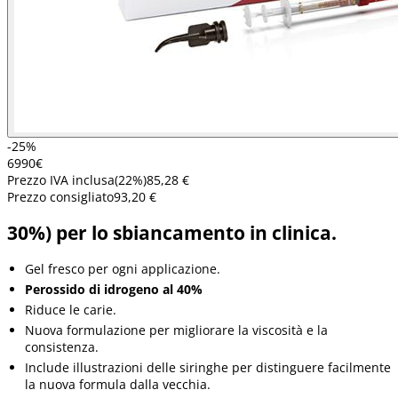
-25%
69
90
€
Prezzo IVA inclusa
(
22
%)
85,28 €
Prezzo consigliato
93,20 €
30%) per lo sbiancamento in clinica.
Gel fresco per ogni applicazione.
Perossido di idrogeno al 40%
Riduce le carie.
Nuova formulazione per migliorare la viscosità e la
consistenza.
Include illustrazioni delle siringhe per distinguere facilmente
la nuova formula dalla vecchia.