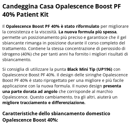
Candeggina Casa Opalescence Boost PF
40% Patient Kit
Il
Opalescence Boost PF 40% è stato riformulato
per migliorare
la consistenza e la viscosità.
La nuova formula più spessa
,
permette un posizionamento più preciso e garantisce che il gel
sbiancante rimanga in posizione durante il corso completo del
trattamento. Contiene la stessa concentrazione di perossido di
idrogeno (40%) che per tanti anni ha fornito i migliori risultati di
sbiancamento.
Si consiglia di utilizzare la punta
Black Mini Tip (UP196)
con
Opalescence Boost PF 40%. Il design delle siringhe Opalescence
Boost PF 40% è stato riprogettato per una migliore e più facile
applicazione con la nuova formula. Il nuovo design
presenta
una parte dorata ad angolo
che corrisponde al marchio
Opalescence. Questo cambiamento, tra gli altri, aiuterà un
migliore tracciamento e differenziazione.
Caratteristiche dello sbiancamento domestico
Opalescence Boost 40%:
.