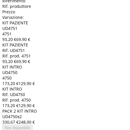
Riferimento
Rif. produttore
Prezzo
Variazione:
KIT PAZIENTE
UD4751
4751
93,20 €
69,90 €
KIT PAZIENTE
Rif. UD4751
Rif. prod. 4751
93,20 €
69,90 €
KIT INTRO
UD4750
4750
173,20 €
129,90 €
KIT INTRO
Rif. UD4750
Rif. prod. 4750
173,20 €
129,90 €
PACK 2 KIT INTRO
UD4750x2
330,67 €
248,00 €
Non disponibile