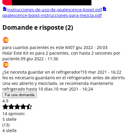
instrucciones-de-uso-de-opalescence-boost.pdf
opalescence-boost-instrucciones-para-mezcla.pdf
Domande e risposte (2)
para cuantos pacientes es este kit
07 giu 2022 - 20:03
Hola! Este Kit es para 2 pacientes, con hasta 2 sesiones por
paciente.
09 giu 2022 - 11:36
¿Se necesita guardar en el refrigerador?
10 mar 2021 - 16:22
No es necesario guardarlo en el refrigerador antes de abrirlo.
Una vez abierto y mezclado, se recomienda mantenerlo
refrigerado hasta 10 días.
10 mar 2021 - 16:24
Fai una domanda
4.9
14 opinioni
5 stelle
(13)
4 stelle