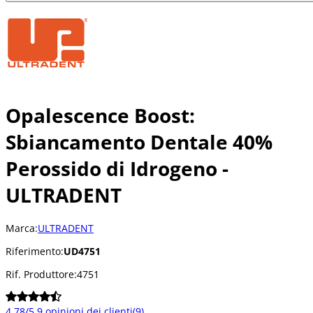
Opalescence Boost:
Sbiancamento Dentale 40%
Perossido di Idrogeno -
ULTRADENT
Marca:
ULTRADENT
Riferimento:
UD4751
Rif. Produttore:
4751
4.78/5
9 opinioni dei clienti
(9)