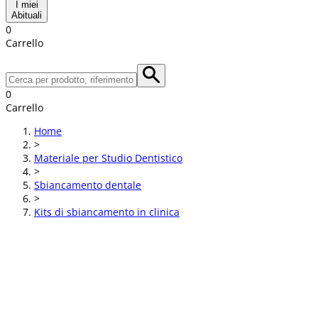
I miei
Abituali
0
Carrello
0
Carrello
Home
>
Materiale per Studio Dentistico
>
Sbiancamento dentale
>
Kits di sbiancamento in clinica