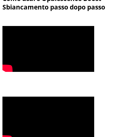
Sbiancamento passo dopo passo