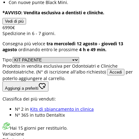
Con nuove punte Black Mini.
*AVVISO: Vendita esclusiva a dentisti e cliniche.
Vedi di più
69
90
€
Spedizione in 6 - 7 giorni.
Consegna più veloce
tra mercoledì 12 agosto - giovedì 13
agosto
ordinando entro le prossime
4 h e 49 min.
Tipo:
Prodotto in vendita esclusiva per Odontoiatri e Cliniche
Odontoiatriche. (N° di iscrizione all'albo richiesto)
per
Accedi
poterlo aggiungere al carrello.
Aggiungi a preferiti
Classifica dei più venduti:
Nº 2 in
Kits di sbiancamento in clinica
Nº 365 in
tutto Dentaltix
Hai 15 giorni per restituirlo.
Variazione