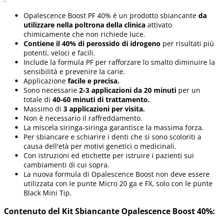
Opalescence Boost PF 40% è un prodotto sbiancante
da
utilizzare nella poltrona della clinica
attivato
chimicamente che non richiede luce.
Contiene il 40% di perossido di idrogeno
per risultati più
potenti, veloci e facili.
Include la formula PF per rafforzare lo smalto diminuire la
sensibilità e prevenire la carie.
Applicazione
facile e precisa.
Sono necessarie
2-3 applicazioni da 20 minuti
per un
totale di
40-60 minuti di trattamento.
Massimo di
3 applicazioni per visita.
Non è necessario il raffreddamento.
La miscela siringa-siringa garantisce la massima forza.
Per sbiancare e schiarire i denti che si sono scoloriti a
causa dell'età per motivi genetici o medicinali.
Con istruzioni ed etichette per istruire i pazienti sui
cambiamenti di cui sopra.
La nuova formula di Opalescence Boost non deve essere
utilizzata con le punte Micro 20 ga e FX, solo con le punte
Black Mini Tip.
Contenuto del Kit Sbiancante Opalescence Boost 40%: