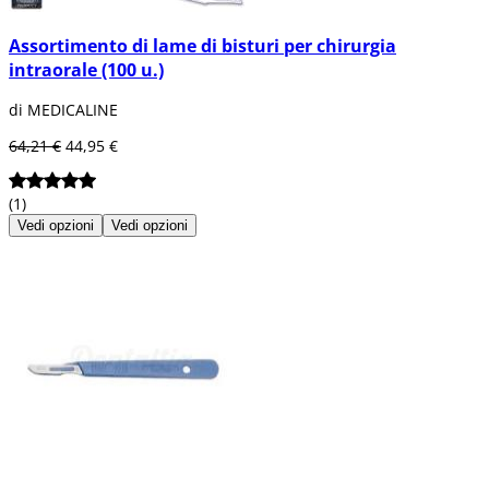
Assortimento di lame di bisturi per chirurgia
intraorale (100 u.)
di MEDICALINE
64,21 €
44,95 €
(1)
Vedi opzioni
Vedi opzioni