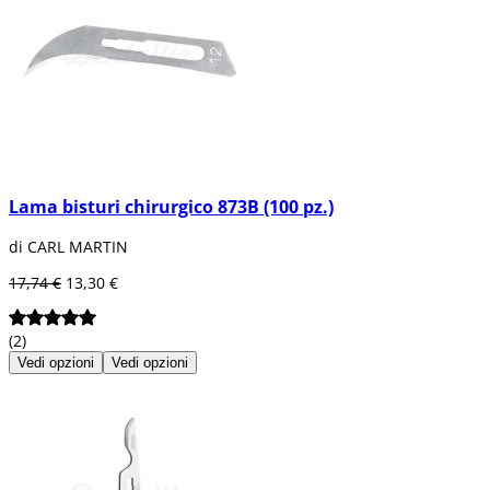
Lama bisturi chirurgico 873B (100 pz.)
di CARL MARTIN
17,74 €
13,30 €
(2)
Vedi opzioni
Vedi opzioni