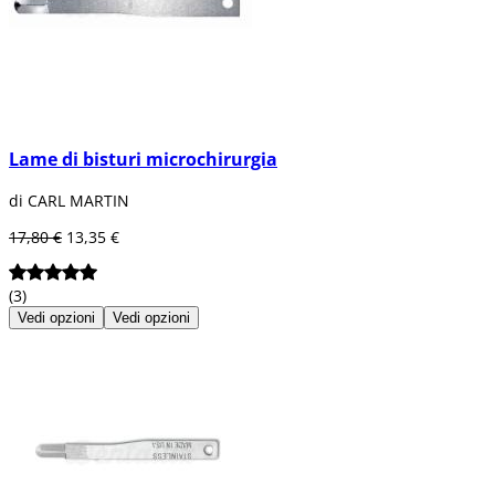
Lame di bisturi microchirurgia
di CARL MARTIN
17,80 €
13,35 €
(3)
Vedi opzioni
Vedi opzioni