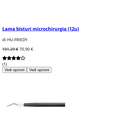
Lama bisturi microchirurgia (12u)
di HU-FRIEDY
101,29 €
70,90 €
(1)
Vedi opzioni
Vedi opzioni