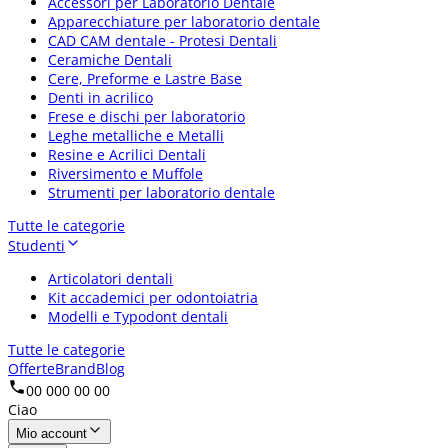
Accessori per Laboratorio Dentale
Apparecchiature per laboratorio dentale
CAD CAM dentale - Protesi Dentali
Ceramiche Dentali
Cere, Preforme e Lastre Base
Denti in acrilico
Frese e dischi per laboratorio
Leghe metalliche e Metalli
Resine e Acrilici Dentali
Riversimento e Muffole
Strumenti per laboratorio dentale
Tutte le categorie
Studenti
Articolatori dentali
Kit accademici per odontoiatria
Modelli e Typodont dentali
Tutte le categorie
Offerte
Brand
Blog
00 000 00 00
Ciao
Mio account