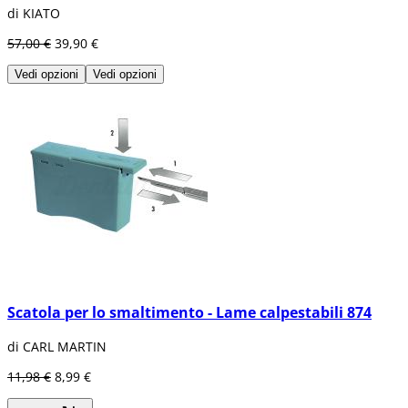
di KIATO
57,00 €
39,90 €
Vedi opzioni
Vedi opzioni
Scatola per lo smaltimento - Lame calpestabili 874
di CARL MARTIN
11,98 €
8,99 €