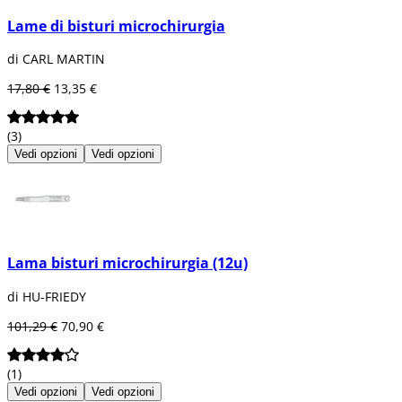
Lame di bisturi microchirurgia
di CARL MARTIN
17,80 €
13,35 €
(3)
Vedi opzioni
Vedi opzioni
Lama bisturi microchirurgia (12u)
di HU-FRIEDY
101,29 €
70,90 €
(1)
Vedi opzioni
Vedi opzioni