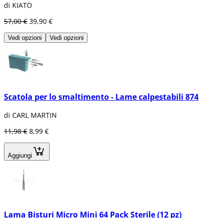
di KIATO
57,00 €
39,90 €
Vedi opzioni
Vedi opzioni
Scatola per lo smaltimento - Lame calpestabili 874
di CARL MARTIN
11,98 €
8,99 €
Aggiungi
Lama Bisturi Micro Mini 64 Pack Sterile (12 pz)