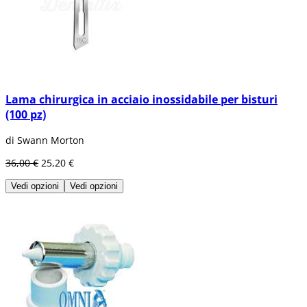
Lama chirurgica in acciaio inossidabile per bisturi
(100 pz)
di Swann Morton
36,00 €
25,20 €
Vedi opzioni
Vedi opzioni