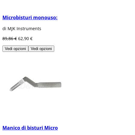
Microbisturi monouso:
di MJK Instruments
89,86 €
62,90 €
Vedi opzioni
Vedi opzioni
Manico di bisturi Micro