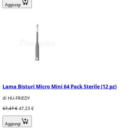
Aggiungi
Lama Bisturi Micro Mini 64 Pack Sterile (12 pz)
di HU-FRIEDY
67,47 €
47,23 €
Aggiungi