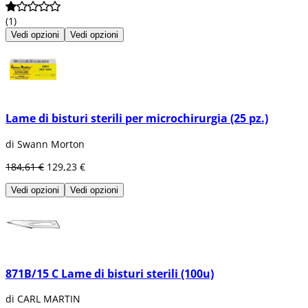
(1)
Vedi opzioni
Vedi opzioni
Lame di bisturi sterili per microchirurgia (25 pz.)
di Swann Morton
184,61 €
129,23 €
Vedi opzioni
Vedi opzioni
871B/15 C Lame di bisturi sterili (100u)
di CARL MARTIN