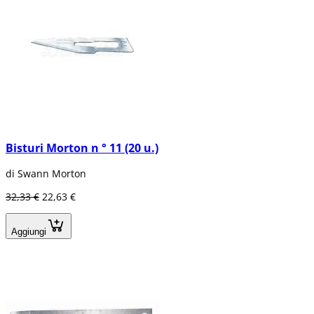
Bisturi Morton n ° 11 (20 u.)
di Swann Morton
32,33 €
22,63 €
Aggiungi