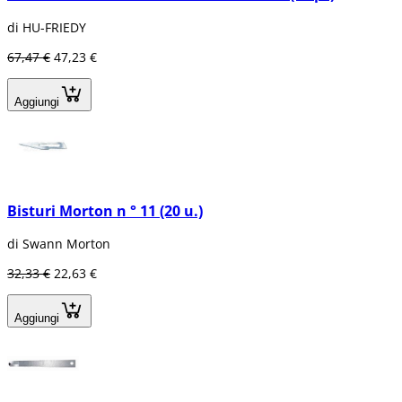
di HU-FRIEDY
67,47 €
47,23 €
Aggiungi
Bisturi Morton n ° 11 (20 u.)
di Swann Morton
32,33 €
22,63 €
Aggiungi