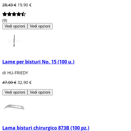
28,43 €
19,90 €
(9)
Vedi opzioni
Vedi opzioni
Lame per bisturi No. 15 (100 u.)
di HU-FRIEDY
47,00 €
32,90 €
Vedi opzioni
Vedi opzioni
Lama bisturi chirurgico 873B (100 pz.)