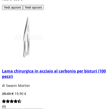
Vedi opzioni
Vedi opzioni
Lama chirurgica in acciaio al carbonio per bisturi (100
pezzi)
di Swann Morton
28,43 €
19,90 €
(9)