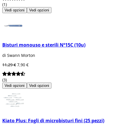
(1)
Vedi opzioni
Vedi opzioni
Bisturi monouso e sterili Nº15C (10u)
di Swann Morton
11,29 €
7,90 €
(3)
Vedi opzioni
Vedi opzioni
Kiato Plus: Fogli di microbisturi fini (25 pezzi)