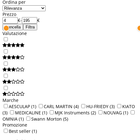
Ordina per
Prezzo
€
-
€
Cancella
Filtra
Valutazione
Marche
AESCULAP
(1)
CARL MARTIN
(4)
HU-FRIEDY
(3)
KIATO
(3)
MEDICALINE
(1)
MJK Instruments
(2)
NOUVAG
(1)
OMNIA
(1)
Swann Morton
(5)
Promozione
Best seller
(1)