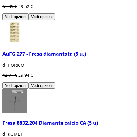
61,89 €
49,52 €
Vedi opzioni
Vedi opzioni
AuFG 277 - Fresa diamantata (5 u.)
di HORICO
42,77 €
29,94 €
Vedi opzioni
Vedi opzioni
Fresa 8832.204 Diamante calcio CA (5 u)
di KOMET