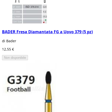
BADER Fresa Diamantata FG a Uovo 379 (5 pz)
di Bader
12,55 €
Non disponibile