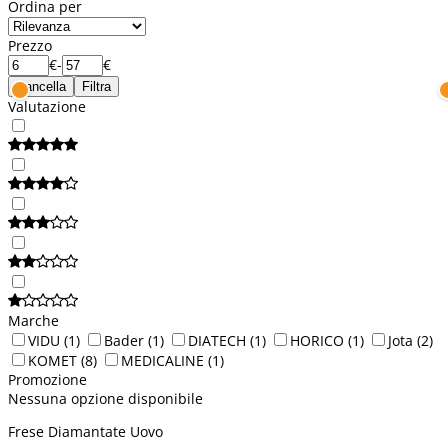
Ordina per
Prezzo
€
-
€
Cancella
Filtra
Valutazione
Marche
VIDU
(1)
Bader
(1)
DIATECH
(1)
HORICO
(1)
Jota
(2)
KOMET
(8)
MEDICALINE
(1)
Promozione
Nessuna opzione disponibile
Frese Diamantate Uovo