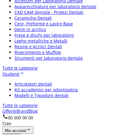
Accessori per Laboratorio Dentale
Apparecchiature per laboratorio dentale
CAD CAM dentale - Protesi Dentali
Ceramiche Dentali
Cere, Preforme e Lastre Base
Denti in acrilico
Frese e dischi per laboratorio
Leghe metalliche e Metalli
Resine e Acrilici Dentali
Riversimento e Muffole
Strumenti per laboratorio dentale
Tutte le categorie
Studenti
Articolatori dentali
Kit accademici per odontoiatria
Modelli e Typodont dentali
Tutte le categorie
Offerte
Brand
Blog
00 000 00 00
Ciao
Mio account