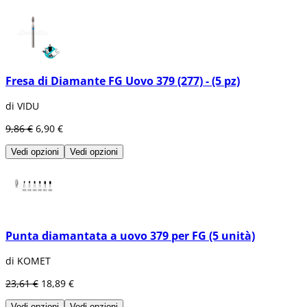
Fresa di Diamante FG Uovo 379 (277) - (5 pz)
di VIDU
9,86 €
6,90 €
Vedi opzioni
Vedi opzioni
Punta diamantata a uovo 379 per FG (5 unità)
di KOMET
23,61 €
18,89 €
Vedi opzioni
Vedi opzioni