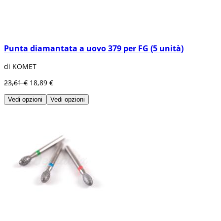
Punta diamantata a uovo 379 per FG (5 unità)
di KOMET
23,61 €
18,89 €
Vedi opzioni
Vedi opzioni