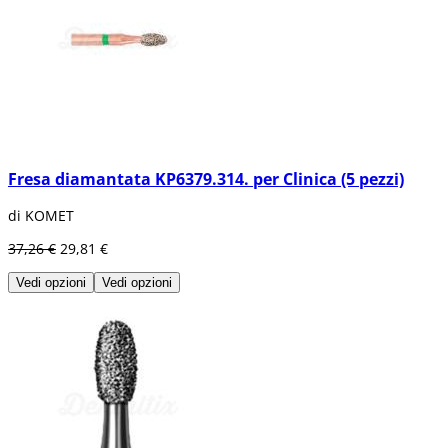
Fresa diamantata KP6379.314. per Clinica (5 pezzi)
di KOMET
37,26 €
29,81 €
Vedi opzioni
Vedi opzioni