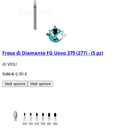
Fresa di Diamante FG Uovo 379 (277) - (5 pz)
di VIDU
9,86 €
6,90 €
Vedi opzioni
Vedi opzioni