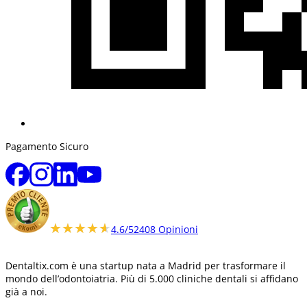
Pagamento Sicuro
★★★★★
★★★★★
4.6/5
2408 Opinioni
Dentaltix.com è una startup nata a Madrid per trasformare il
mondo dell’odontoiatria. Più di 5.000 cliniche dentali si affidano
già a noi.