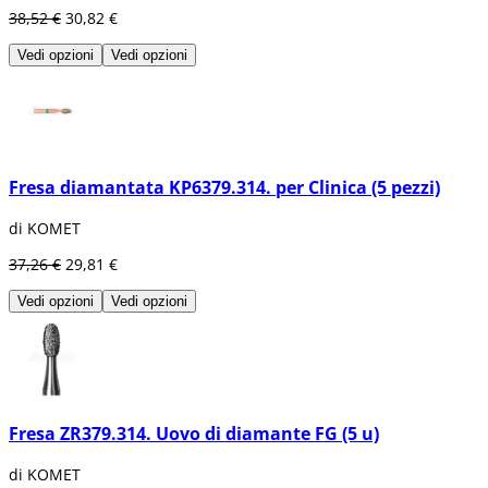
38,52 €
30,82 €
Vedi opzioni
Vedi opzioni
Fresa diamantata KP6379.314. per Clinica (5 pezzi)
di KOMET
37,26 €
29,81 €
Vedi opzioni
Vedi opzioni
Fresa ZR379.314. Uovo di diamante FG (5 u)
di KOMET