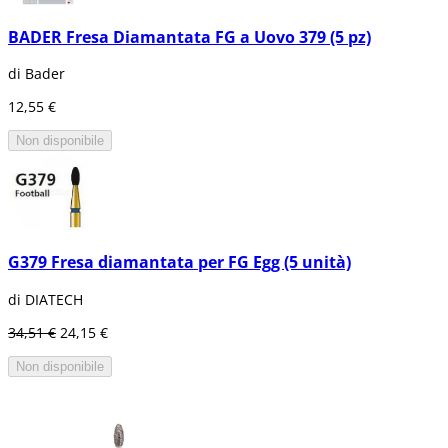
BADER Fresa Diamantata FG a Uovo 379 (5 pz)
di Bader
12,55 €
Non disponibile
G379 Fresa diamantata per FG Egg (5 unità)
di DIATECH
34,51 €
24,15 €
Non disponibile