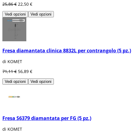
25,86 €
22,50 €
Vedi opzioni
Vedi opzioni
Fresa diamantata clinica 8832L per contrangolo (5 pz.)
di KOMET
71,11 €
56,89 €
Vedi opzioni
Vedi opzioni
Fresa S6379 diamantata per FG (5 pz.)
di KOMET