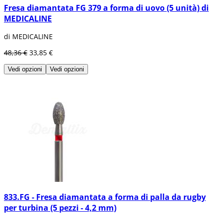
Fresa diamantata FG 379 a forma di uovo (5 unità) di
MEDICALINE
di MEDICALINE
48,36 €
33,85 €
Vedi opzioni
Vedi opzioni
833.FG - Fresa diamantata a forma di palla da rugby
per turbina (5 pezzi - 4,2 mm)