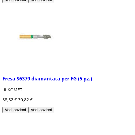
Fresa S6379 diamantata per FG (5 pz.)
di KOMET
38,52 €
30,82 €
Vedi opzioni
Vedi opzioni