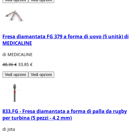
Fresa diamantata FG 379 a forma di uovo (5 unità) di
MEDICALINE
di MEDICALINE
48,36 €
33,85 €
Vedi opzioni
Vedi opzioni
833.FG - Fresa diamantata a forma di palla da rugby
per turbina (5 pezzi - 4,2 mm)
di Jota