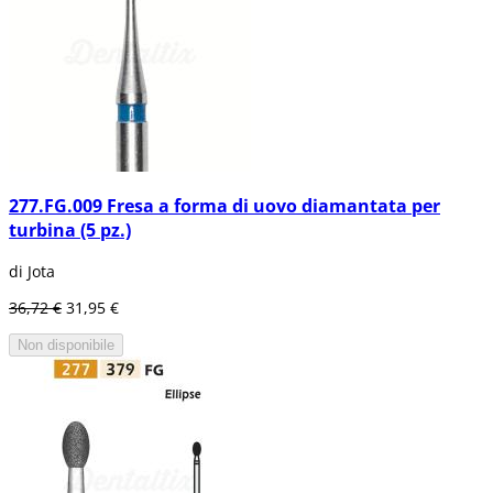
277.FG.009 Fresa a forma di uovo diamantata per
turbina (5 pz.)
di Jota
36,72 €
31,95 €
Non disponibile