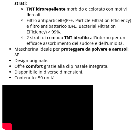
strati:
TNT idrorepellente
morbido e colorato con motivi
floreali.
Filtro antiparticelle(PFE, Particle Filtration Efficiency)
e filtro antibatterico (BFE, Bacterial Filtration
Efficiency) > 99%.
2 strati di comodo
TNT idrofilo
all'interno per un
efficace assorbimento del sudore e dell'umidità.
Mascherina ideale per
proteggere da polvere e aerosol
:
ΔP
Design originale.
Offre
comfort
grazie alla clip nasale integrata.
Disponibile in diverse dimensioni.
Contenuto: 50 unità