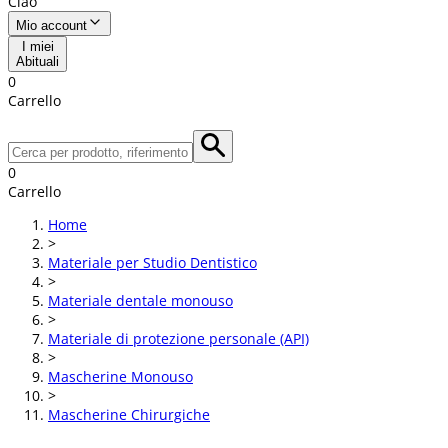
Ciao
Mio account
I miei
Abituali
0
Carrello
0
Carrello
Home
>
Materiale per Studio Dentistico
>
Materiale dentale monouso
>
Materiale di protezione personale (API)
>
Mascherine Monouso
>
Mascherine Chirurgiche