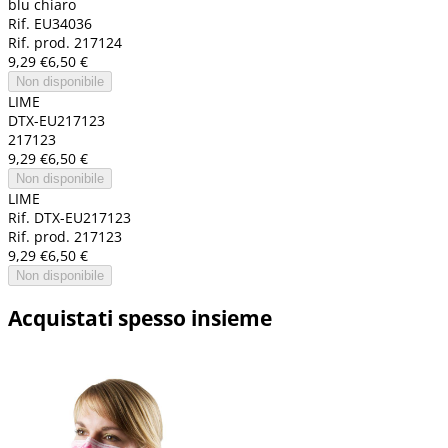
blu chiaro
Rif. EU34036
Rif. prod. 217124
9,29 €
6,50 €
Non disponibile
LIME
DTX-EU217123
217123
9,29 €
6,50 €
Non disponibile
LIME
Rif. DTX-EU217123
Rif. prod. 217123
9,29 €
6,50 €
Non disponibile
Acquistati spesso insieme