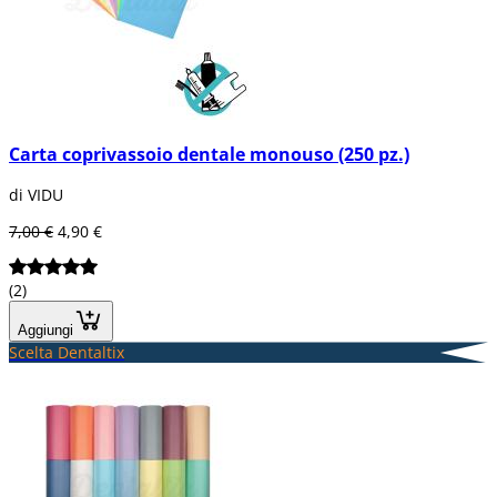
Carta coprivassoio dentale monouso (250 pz.)
di VIDU
7,00 €
4,90 €
(2)
Aggiungi
Scelta Dentaltix