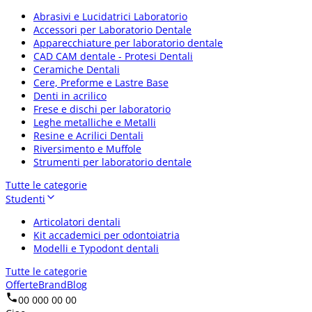
Abrasivi e Lucidatrici Laboratorio
Accessori per Laboratorio Dentale
Apparecchiature per laboratorio dentale
CAD CAM dentale - Protesi Dentali
Ceramiche Dentali
Cere, Preforme e Lastre Base
Denti in acrilico
Frese e dischi per laboratorio
Leghe metalliche e Metalli
Resine e Acrilici Dentali
Riversimento e Muffole
Strumenti per laboratorio dentale
Tutte le categorie
Studenti
Articolatori dentali
Kit accademici per odontoiatria
Modelli e Typodont dentali
Tutte le categorie
Offerte
Brand
Blog
00 000 00 00