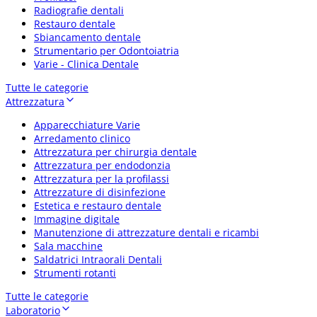
Radiografie dentali
Restauro dentale
Sbiancamento dentale
Strumentario per Odontoiatria
Varie - Clinica Dentale
Tutte le categorie
Attrezzatura
Apparecchiature Varie
Arredamento clinico
Attrezzatura per chirurgia dentale
Attrezzatura per endodonzia
Attrezzatura per la profilassi
Attrezzature di disinfezione
Estetica e restauro dentale
Immagine digitale
Manutenzione di attrezzature dentali e ricambi
Sala macchine
Saldatrici Intraorali Dentali
Strumenti rotanti
Tutte le categorie
Laboratorio