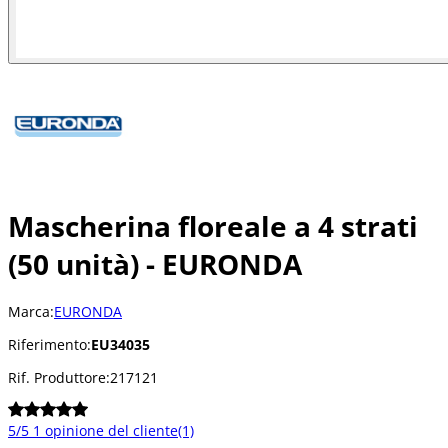
Mascherina floreale a 4 strati
(50 unità) - EURONDA
Marca:
EURONDA
Riferimento:
EU34035
Rif. Produttore:
217121
5/5
1 opinione del cliente
(1)