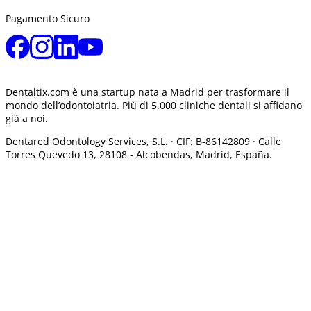
Pagamento Sicuro
Dentaltix.com è una startup nata a Madrid per trasformare il
mondo dell’odontoiatria. Più di 5.000 cliniche dentali si affidano
già a noi.
Dentared Odontology Services, S.L. ·
CIF: B-86142809 · Calle
Torres Quevedo 13, 28108 -
Alcobendas, Madrid, España.