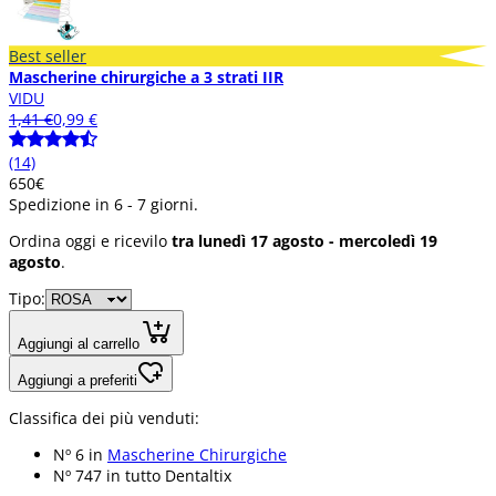
Best seller
Mascherine chirurgiche a 3 strati IIR
VIDU
1,41 €
0,99 €
(14)
6
50
€
Spedizione in 6 - 7 giorni.
Ordina oggi e ricevilo
tra lunedì 17 agosto - mercoledì 19
agosto
.
Tipo:
Aggiungi al carrello
Aggiungi a preferiti
Classifica dei più venduti:
Nº 6 in
Mascherine Chirurgiche
Nº 747 in
tutto Dentaltix