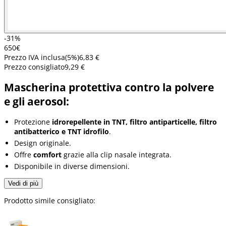
-31%
6
50
€
Prezzo IVA inclusa
(
5
%)
6,83 €
Prezzo consigliato
9,29 €
Mascherina protettiva contro la polvere
e gli aerosol:
Protezione
idrorepellente in TNT, filtro antiparticelle, filtro
antibatterico e TNT idrofilo
.
Design originale.
Offre
comfort
grazie alla clip nasale integrata.
Disponibile in diverse dimensioni.
Vedi di più
Prodotto simile consigliato: