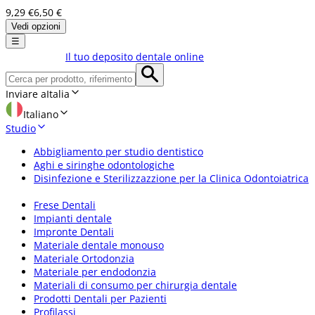
9,29 €
6,50 €
Vedi opzioni
☰
Il tuo deposito dentale online
Inviare a
Italia
Italiano
Studio
Abbigliamento per studio dentistico
Aghi e siringhe odontologiche
Disinfezione e Sterilizzazzione per la Clinica Odontoiatrica
Frese Dentali
Impianti dentale
Impronte Dentali
Materiale dentale monouso
Materiale Ortodonzia
Materiale per endodonzia
Materiali di consumo per chirurgia dentale
Prodotti Dentali per Pazienti
Profilassi