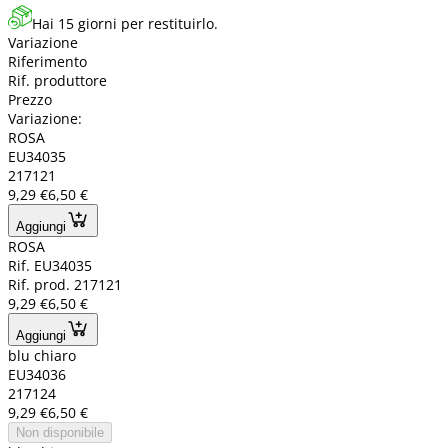
Hai 15 giorni per restituirlo.
Variazione
Riferimento
Rif. produttore
Prezzo
Variazione:
ROSA
EU34035
217121
9,29 €
6,50 €
Aggiungi
ROSA
Rif. EU34035
Rif. prod. 217121
9,29 €
6,50 €
Aggiungi
blu chiaro
EU34036
217124
9,29 €
6,50 €
Non disponibile