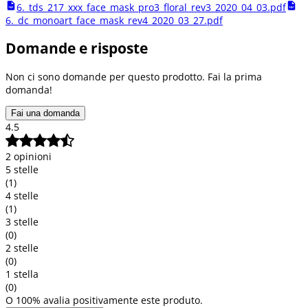
6._tds_217_xxx_face_mask_pro3_floral_rev3_2020_04_03.pdf
6._dc_monoart_face_mask_rev4_2020_03_27.pdf
Domande e risposte
Non ci sono domande per questo prodotto. Fai la prima
domanda!
Fai una domanda
4.5
2 opinioni
5 stelle
(1)
4 stelle
(1)
3 stelle
(0)
2 stelle
(0)
1 stella
(0)
O 100% avalia positivamente este produto.