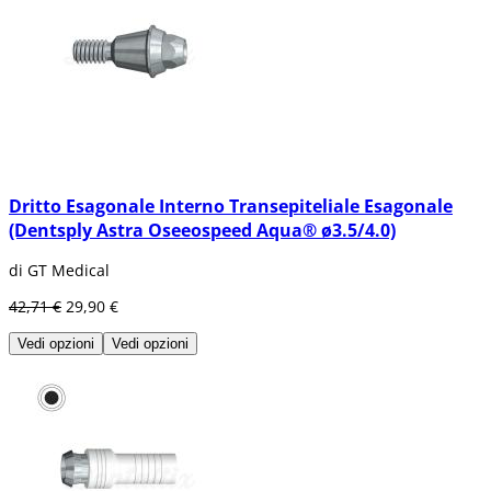
Dritto Esagonale Interno Transepiteliale Esagonale
(Dentsply Astra Oseeospeed Aqua® ø3.5/4.0)
di GT Medical
42,71 €
29,90 €
Vedi opzioni
Vedi opzioni