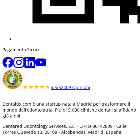
Pagamento Sicuro
★★★★★
★★★★★
4.6/5
2409 Opinioni
Dentaltix.com è una startup nata a Madrid per trasformare il
mondo dell’odontoiatria. Più di 5.000 cliniche dentali si affidano
già a noi.
Dentared Odontology Services, S.L. ·
CIF: B-86142809 · Calle
Torres Quevedo 13, 28108 -
Alcobendas, Madrid, España.