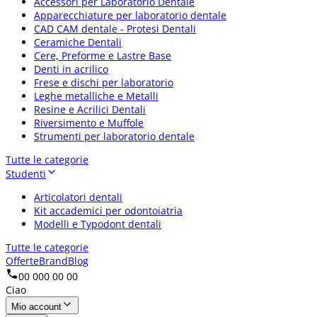
Accessori per Laboratorio Dentale
Apparecchiature per laboratorio dentale
CAD CAM dentale - Protesi Dentali
Ceramiche Dentali
Cere, Preforme e Lastre Base
Denti in acrilico
Frese e dischi per laboratorio
Leghe metalliche e Metalli
Resine e Acrilici Dentali
Riversimento e Muffole
Strumenti per laboratorio dentale
Tutte le categorie
Studenti
Articolatori dentali
Kit accademici per odontoiatria
Modelli e Typodont dentali
Tutte le categorie
Offerte
Brand
Blog
00 000 00 00
Ciao
Mio account