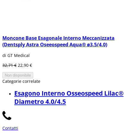
Moncone Base Esagonale Interno Meccanizzata
(Dentsply Astra Oseeospeed Aqua® ø3.5/4.0)
di GT Medical
32,71 €
22,90 €
Non disponibile
Categorie correlate
Esagono Interno Osseospeed Lilac®
Diametro 4.0/4.5
Contatti