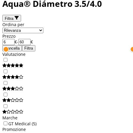
Aqua® Diámetro 3.5/4.0
Filtra
Ordina per
Prezzo
€
-
€
Cancella
Filtra
Valutazione
Marche
GT Medical
(5)
Promozione