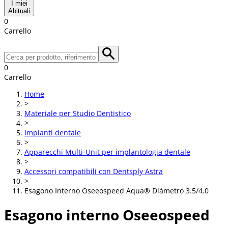
I miei
Abituali
0
Carrello
0
Carrello
Home
>
Materiale per Studio Dentistico
>
Impianti dentale
>
Apparecchi Multi-Unit per implantologia dentale
>
Accessori compatibili con Dentsply Astra
>
Esagono Interno Oseeospeed Aqua® Diámetro 3.5/4.0
Esagono interno Oseeospeed