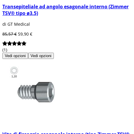
Transepiteliale ad angolo esagonale interno (Zimmer
TSV® tipo ø3.5)
di GT Medical
85,57 €
59,90 €
(1)
Vedi opzioni
Vedi opzioni