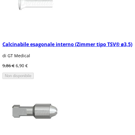
Calcinabile esagonale interno (Zimmer tipo TSV® ø3,5)
di GT Medical
9,86 €
6,90 €
Non disponibile