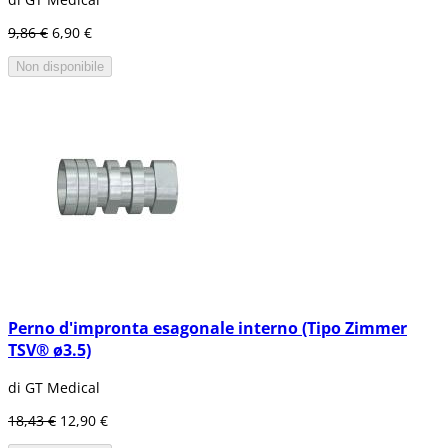
9,86 €
6,90 €
Non disponibile
Perno d'impronta esagonale interno (Tipo Zimmer
TSV® ø3.5)
di GT Medical
18,43 €
12,90 €