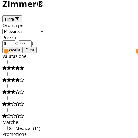
Zimmer®
Filtra
Ordina per
Prezzo
€
-
€
Cancella
Filtra
Valutazione
Marche
GT Medical
(11)
Promozione