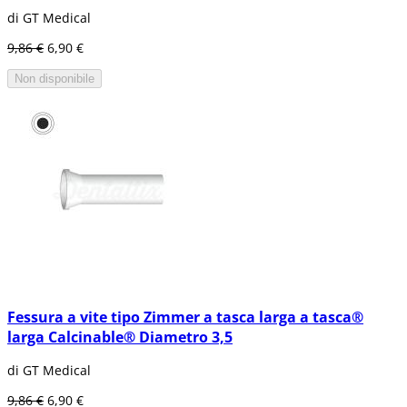
di GT Medical
9,86 €
6,90 €
Non disponibile
Fessura a vite tipo Zimmer a tasca larga a tasca®
larga Calcinable® Diametro 3,5
di GT Medical
9,86 €
6,90 €