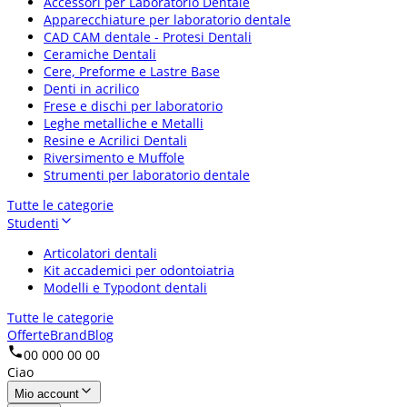
Accessori per Laboratorio Dentale
Apparecchiature per laboratorio dentale
CAD CAM dentale - Protesi Dentali
Ceramiche Dentali
Cere, Preforme e Lastre Base
Denti in acrilico
Frese e dischi per laboratorio
Leghe metalliche e Metalli
Resine e Acrilici Dentali
Riversimento e Muffole
Strumenti per laboratorio dentale
Tutte le categorie
Studenti
Articolatori dentali
Kit accademici per odontoiatria
Modelli e Typodont dentali
Tutte le categorie
Offerte
Brand
Blog
00 000 00 00
Ciao
Mio account