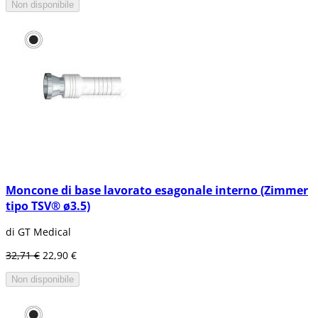
Non disponibile
Moncone di base lavorato esagonale interno (Zimmer
tipo TSV® ø3.5)
di GT Medical
32,71 €
22,90 €
Non disponibile