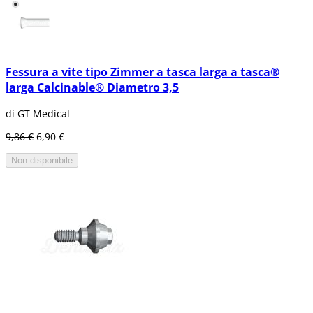
Fessura a vite tipo Zimmer a tasca larga a tasca®
larga Calcinable® Diametro 3,5
di GT Medical
9,86 €
6,90 €
Non disponibile