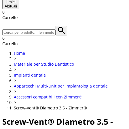
I miei
Abituali
0
Carrello
0
Carrello
Home
>
Materiale per Studio Dentistico
>
Impianti dentale
>
Apparecchi Multi-Unit per implantologia dentale
>
Accessori compatibili con Zimmer®
>
Screw-Vent® Diametro 3.5 - Zimmer®
Screw-Vent® Diametro 3.5 -