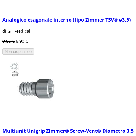
Analogico esagonale interno (tipo Zimmer TSV® ø3,5)
di GT Medical
9,86 €
6,90 €
Non disponibile
Multiunit Unigrip Zimmer® Screw-Vent® Diametro 3,5