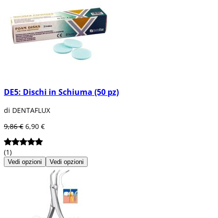
DE5: Dischi in Schiuma (50 pz)
di DENTAFLUX
9,86 €
6,90 €
(1)
Vedi opzioni
Vedi opzioni