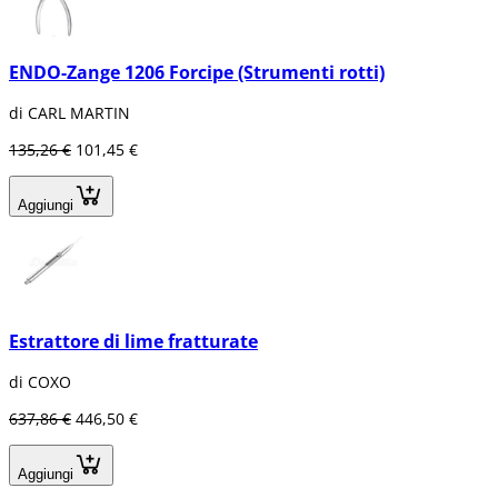
ENDO-Zange 1206 Forcipe (Strumenti rotti)
di CARL MARTIN
135,26 €
101,45 €
Aggiungi
Estrattore di lime fratturate
di COXO
637,86 €
446,50 €
Aggiungi