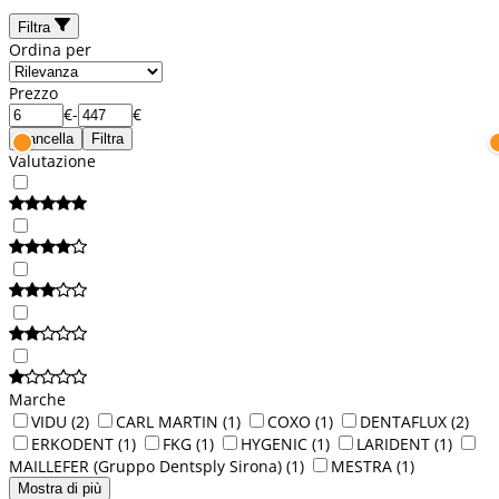
Filtra
Ordina per
Prezzo
€
-
€
Cancella
Filtra
Valutazione
Marche
VIDU
(2)
CARL MARTIN
(1)
COXO
(1)
DENTAFLUX
(2)
ERKODENT
(1)
FKG
(1)
HYGENIC
(1)
LARIDENT
(1)
MAILLEFER (Gruppo Dentsply Sirona)
(1)
MESTRA
(1)
Mostra di più