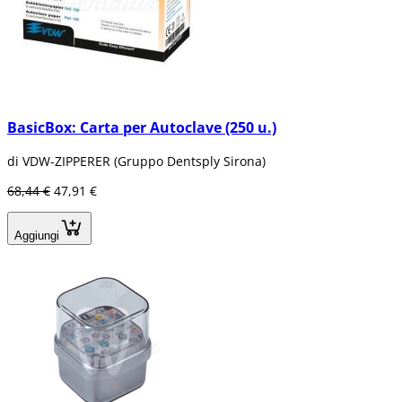
BasicBox: Carta per Autoclave (250 u.)
di VDW-ZIPPERER (Gruppo Dentsply Sirona)
68,44 €
47,91 €
Aggiungi