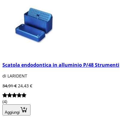
Scatola endodontica in alluminio P/48 Strumenti
di LARIDENT
34,91 €
24,43 €
(4)
Aggiungi