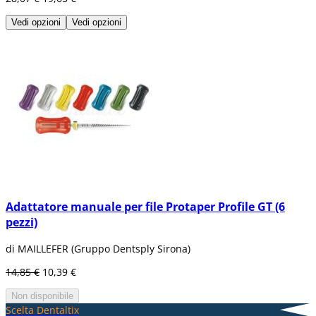
Vedi opzioni
Vedi opzioni
Adattatore manuale per file Protaper Profile GT (6
pezzi)
di MAILLEFER (Gruppo Dentsply Sirona)
14,85 €
10,39 €
Non disponibile
Scelta Dentaltix