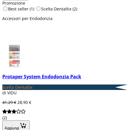
Promozione
Best seller
(1)
Scelta Dentaltix
(2)
Accessori per Endodonzia
Protaper System Endodonzia Pack
Scelta Dentaltix
di VIDU
41,29 €
28,90 €
(2)
Aggiungi