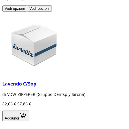
Vedi opzioni
Vedi opzioni
Lavendo C/Sop
di VDW-ZIPPERER (Gruppo Dentsply Sirona)
82,66 €
57,86 €
Aggiungi