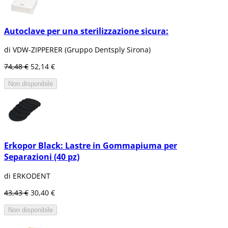
Autoclave per una sterilizzazione sicura:
di VDW-ZIPPERER (Gruppo Dentsply Sirona)
74,48 €
52,14 €
Non disponibile
Erkopor Black: Lastre in Gommapiuma per
Separazioni (40 pz)
di ERKODENT
43,43 €
30,40 €
Non disponibile