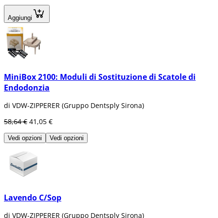
Aggiungi
MiniBox 2100: Moduli di Sostituzione di Scatole di
Endodonzia
di VDW-ZIPPERER (Gruppo Dentsply Sirona)
58,64 €
41,05 €
Vedi opzioni
Vedi opzioni
Lavendo C/Sop
di VDW-ZIPPERER (Gruppo Dentsply Sirona)