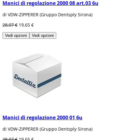
Manici di regolazione 2000 08 art.03 6u
di VDW-ZIPPERER (Gruppo Dentsply Sirona)
28,07 €
19,65 €
Vedi opzioni
Vedi opzioni
Manici di regolazione 2000 01 6u
di VDW-ZIPPERER (Gruppo Dentsply Sirona)
28,07 €
19,65 €