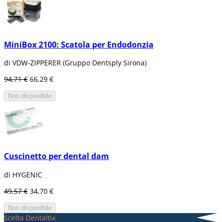
MiniBox 2100: Scatola per Endodonzia
di VDW-ZIPPERER (Gruppo Dentsply Sirona)
94,71 €
66,29 €
Non disponibile
Cuscinetto per dental dam
di HYGENIC
49,57 €
34,70 €
Non disponibile
Scelta Dentaltix