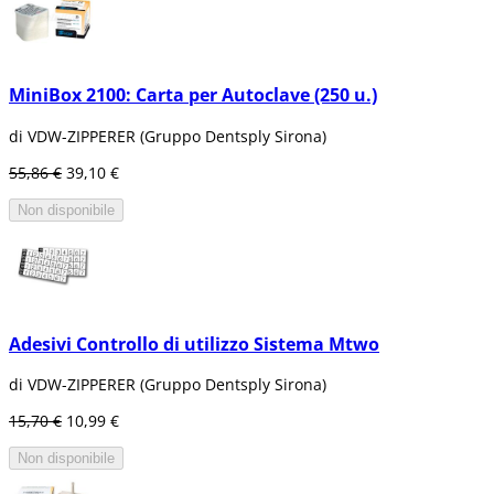
MiniBox 2100: Carta per Autoclave (250 u.)
di VDW-ZIPPERER (Gruppo Dentsply Sirona)
55,86 €
39,10 €
Non disponibile
Adesivi Controllo di utilizzo Sistema Mtwo
di VDW-ZIPPERER (Gruppo Dentsply Sirona)
15,70 €
10,99 €
Non disponibile