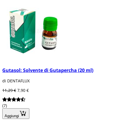
Gutasol: Solvente di Gutapercha (20 ml)
di DENTAFLUX
11,29 €
7,90 €
(7)
Aggiungi