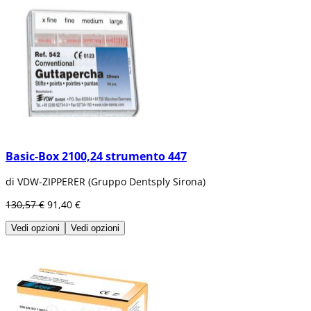
Basic-Box 2100,24 strumento 447
di VDW-ZIPPERER (Gruppo Dentsply Sirona)
130,57 €
91,40 €
Vedi opzioni
Vedi opzioni