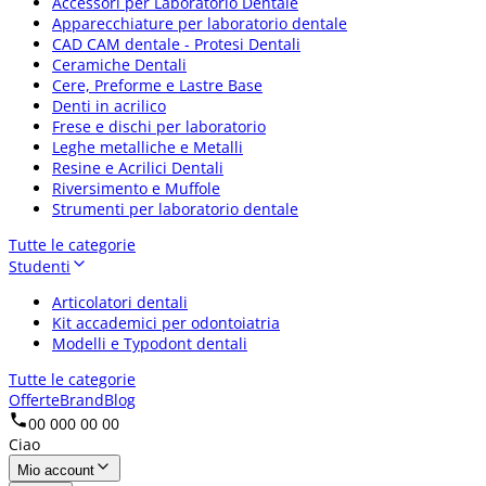
Accessori per Laboratorio Dentale
Apparecchiature per laboratorio dentale
CAD CAM dentale - Protesi Dentali
Ceramiche Dentali
Cere, Preforme e Lastre Base
Denti in acrilico
Frese e dischi per laboratorio
Leghe metalliche e Metalli
Resine e Acrilici Dentali
Riversimento e Muffole
Strumenti per laboratorio dentale
Tutte le categorie
Studenti
Articolatori dentali
Kit accademici per odontoiatria
Modelli e Typodont dentali
Tutte le categorie
Offerte
Brand
Blog
00 000 00 00
Ciao
Mio account