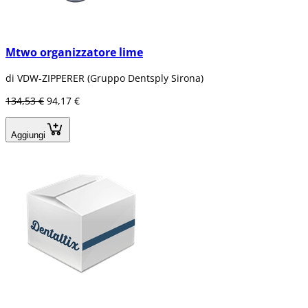
Mtwo organizzatore lime
di VDW-ZIPPERER (Gruppo Dentsply Sirona)
134,53 €
94,17 €
Aggiungi