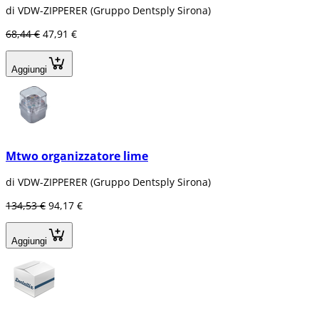
di VDW-ZIPPERER (Gruppo Dentsply Sirona)
68,44 €
47,91 €
Aggiungi
Mtwo organizzatore lime
di VDW-ZIPPERER (Gruppo Dentsply Sirona)
134,53 €
94,17 €
Aggiungi