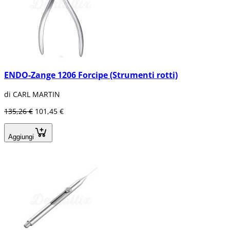
ENDO-Zange 1206 Forcipe (Strumenti rotti)
di CARL MARTIN
135,26 €
101,45 €
Aggiungi