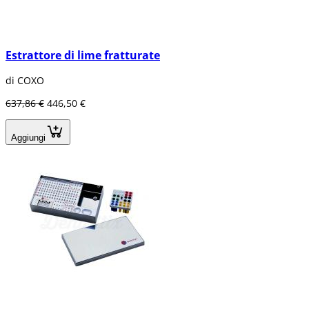
Estrattore di lime fratturate
di COXO
637,86 €
446,50 €
Aggiungi