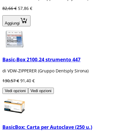
82,66 €
57,86 €
Aggiungi
Basic-Box 2100,24 strumento 447
di VDW-ZIPPERER (Gruppo Dentsply Sirona)
130,57 €
91,40 €
Vedi opzioni
Vedi opzioni
BasicBox: Carta per Autoclave (250 u.)