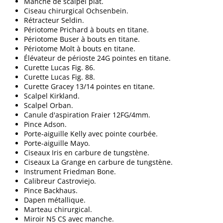
Manche de scalpel plat.
Ciseau chirurgical Ochsenbein.
Rétracteur Seldin.
Périotome Prichard à bouts en titane.
Périotome Buser à bouts en titane.
Périotome Molt à bouts en titane.
Élévateur de périoste 24G pointes en titane.
Curette Lucas Fig. 86.
Curette Lucas Fig. 88.
Curette Gracey 13/14 pointes en titane.
Scalpel Kirkland.
Scalpel Orban.
Canule d'aspiration Fraier 12FG/4mm.
Pince Adson.
Porte-aiguille Kelly avec pointe courbée.
Porte-aiguille Mayo.
Ciseaux Iris en carbure de tungstène.
Ciseaux La Grange en carbure de tungstène.
Instrument Friedman Bone.
Calibreur Castroviejo.
Pince Backhaus.
Dapen métallique.
Marteau chirurgical.
Miroir N5 CS avec manche.