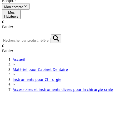
Bonjour
Mon compte
Mes
Habituels
0
Panier
0
Panier
Accueil
>
Matériel pour Cabinet Dentaire
>
Instruments pour Chirurgie
>
Accessoires et instruments divers pour la chirurgie orale