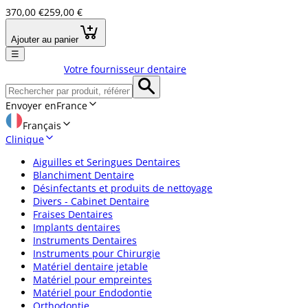
370,00 €
259,00 €
Ajouter au panier
☰
Votre fournisseur dentaire
Envoyer en
France
Français
Clinique
Aiguilles et Seringues Dentaires
Blanchiment Dentaire
Désinfectants et produits de nettoyage
Divers - Cabinet Dentaire
Fraises Dentaires
Implants dentaires
Instruments Dentaires
Instruments pour Chirurgie
Matériel dentaire jetable
Matériel pour empreintes
Matériel pour Endodontie
Orthodontie