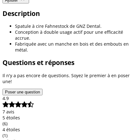
Ajouter
Description
Spatule à cire Fahnestock de GNZ Dental.
Conception à double usage actif pour une efficacité
accrue.
Fabriquée avec un manche en bois et des embouts en
métal.
Questions et réponses
Il n'y a pas encore de questions. Soyez le premier à en poser
une!
Poser une question
4.9
7 avis
5 étoiles
(6)
4 étoiles
(1)