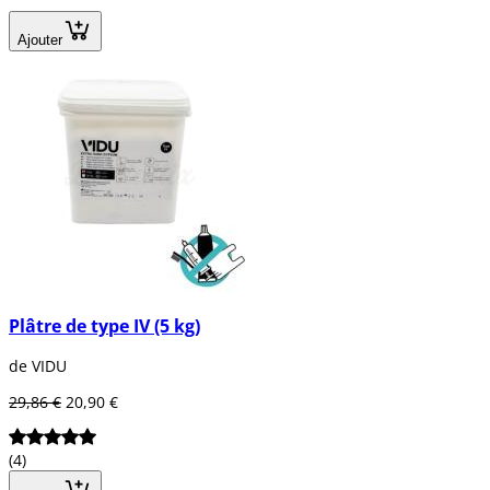
Ajouter
Plâtre de type IV (5 kg)
de VIDU
29,86 €
20,90 €
(4)