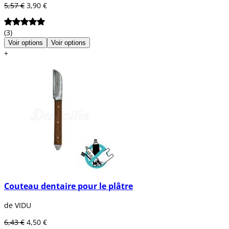
5,57 €
3,90 €
(3)
Voir options
Voir options
+
Couteau dentaire pour le plâtre
de VIDU
6,43 €
4,50 €