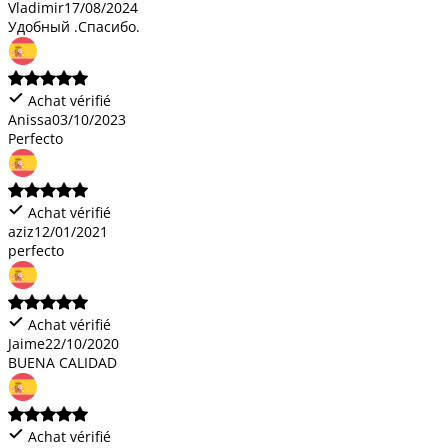
Vladimir
17/08/2024
Удобный .Спасибо.
Achat vérifié
Anissa
03/10/2023
Perfecto
Achat vérifié
aziz
12/01/2021
perfecto
Achat vérifié
Jaime
22/10/2020
BUENA CALIDAD
Achat vérifié