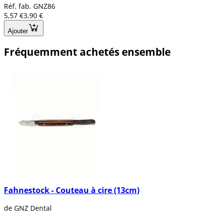
Réf. fab. GNZ86
5,57 €
3,90 €
Ajouter
Fréquemment achetés ensemble
Fahnestock - Couteau à cire (13cm)
de GNZ Dental