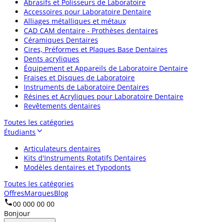
Abrasifs et Polisseurs de Laboratoire
Accessoires pour Laboratoire Dentaire
Alliages métalliques et métaux
CAD CAM dentaire - Prothèses dentaires
Céramiques Dentaires
Cires, Préformes et Plaques Base Dentaires
Dents acryliques
Équipement et Appareils de Laboratoire Dentaire
Fraises et Disques de Laboratoire
Instruments de Laboratoire Dentaires
Résines et Acryliques pour Laboratoire Dentaire
Revêtements dentaires
Toutes les catégories
Étudiants
Articulateurs dentaires
Kits d'Instruments Rotatifs Dentaires
Modèles dentaires et Typodonts
Toutes les catégories
Offres
Marques
Blog
00 000 00 00
Bonjour