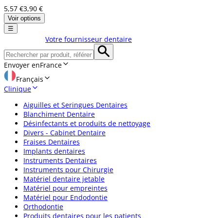
5,57 €
3,90 €
Voir options
☰
Votre fournisseur dentaire
Envoyer en
France
Français
Clinique
Aiguilles et Seringues Dentaires
Blanchiment Dentaire
Désinfectants et produits de nettoyage
Divers - Cabinet Dentaire
Fraises Dentaires
Implants dentaires
Instruments Dentaires
Instruments pour Chirurgie
Matériel dentaire jetable
Matériel pour empreintes
Matériel pour Endodontie
Orthodontie
Produits dentaires pour les patients