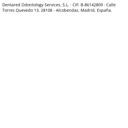
Dentared Odontology Services, S.L. ·
CIF: B-86142809 · Calle
Torres Quevedo 13, 28108 -
Alcobendas, Madrid, España.