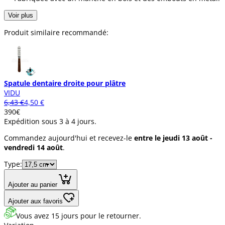
Voir plus
Produit similaire recommandé:
Spatule dentaire droite pour plâtre
VIDU
6,43 €
4,50 €
3
90
€
Expédition sous 3 à 4 jours.
Commandez aujourd'hui et recevez-le
entre le jeudi 13 août -
vendredi 14 août
.
Type:
Ajouter au panier
Ajouter aux favoris
Vous avez 15 jours pour le retourner.