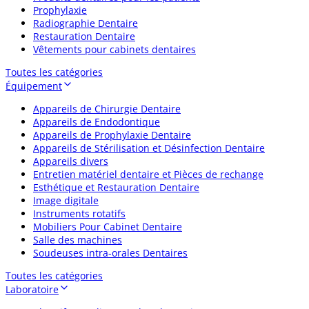
Prophylaxie
Radiographie Dentaire
Restauration Dentaire
Vêtements pour cabinets dentaires
Toutes les catégories
Équipement
Appareils de Chirurgie Dentaire
Appareils de Endodontique
Appareils de Prophylaxie Dentaire
Appareils de Stérilisation et Désinfection Dentaire
Appareils divers
Entretien matériel dentaire et Pièces de rechange
Esthétique et Restauration Dentaire
Image digitale
Instruments rotatifs
Mobiliers Pour Cabinet Dentaire
Salle des machines
Soudeuses intra-orales Dentaires
Toutes les catégories
Laboratoire