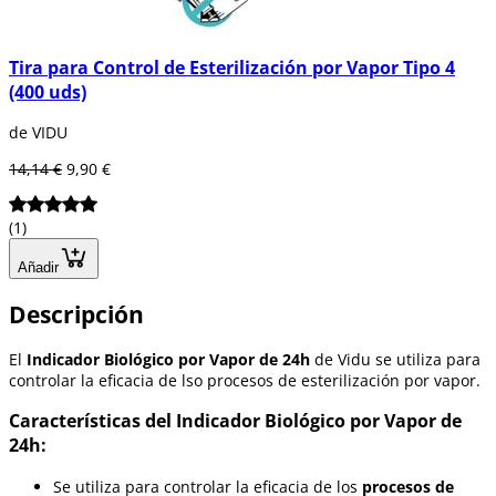
Tira para Control de Esterilización por Vapor Tipo 4
(400 uds)
de VIDU
14,14 €
9,90 €
(1)
Añadir
Descripción
El
Indicador Biológico por Vapor de 24h
de Vidu se utiliza para
controlar la eficacia de lso procesos de esterilización por vapor.
Características del Indicador Biológico por Vapor de
24h:
Se utiliza para controlar la eficacia de los
procesos de