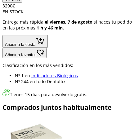
32
90
€
EN STOCK.
Entrega más rápida
el viernes, 7 de agosto
si haces tu pedido
en las próximas
1 h y 46 min.
Añadir a la cesta
Añadir a favoritos
Clasificación en los más vendidos:
Nº 1 en
Indicadores Biológicos
Nº 244 en
todo Dentaltix
Tienes 15 días para devolverlo gratis.
Comprados juntos habitualmente