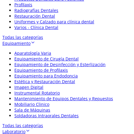
Profilaxis
Radiografías Dentales
Restauración Dental
Uniformes y Calzado para clínica dental
Varios - Clínica Dental
Todas las categorías
Equipamiento
Aparatología Varia
Equipamiento de Cirugía Dental
Equipamiento de Desinfección y Esterlización
Equipamiento de Profilaxis
Equipamiento para Endodoncia
Estética y Restauración Dental
Imagen Digital
Instrumental Rotatorio
Mantenimiento de Equipos Dentales y Repuestos
Mobiliario Clinico
Sala de Máquinas
Soldadoras Intraorales Dentales
Todas las categorías
Laboratorio