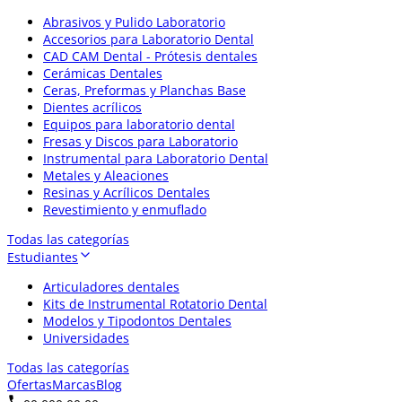
Abrasivos y Pulido Laboratorio
Accesorios para Laboratorio Dental
CAD CAM Dental - Prótesis dentales
Cerámicas Dentales
Ceras, Preformas y Planchas Base
Dientes acrílicos
Equipos para laboratorio dental
Fresas y Discos para Laboratorio
Instrumental para Laboratorio Dental
Metales y Aleaciones
Resinas y Acrílicos Dentales
Revestimiento y enmuflado
Todas las categorías
Estudiantes
Articuladores dentales
Kits de Instrumental Rotatorio Dental
Modelos y Tipodontos Dentales
Universidades
Todas las categorías
Ofertas
Marcas
Blog