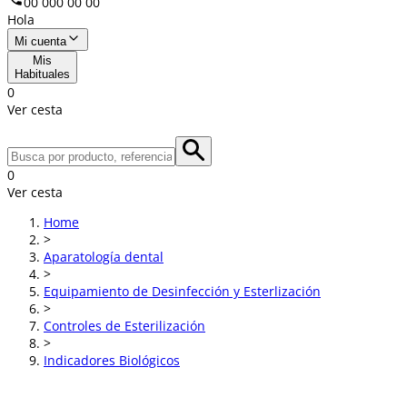
00 000 00 00
Hola
Mi cuenta
Mis
Habituales
0
Ver cesta
0
Ver cesta
Home
>
Aparatología dental
>
Equipamiento de Desinfección y Esterlización
>
Controles de Esterilización
>
Indicadores Biológicos