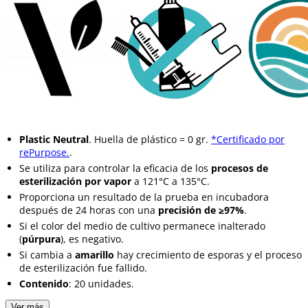
Plastic Neutral
. Huella de plástico = 0 gr.
*Certificado por
rePurpose.
.
Se utiliza para controlar la eficacia de los
procesos de
esterilización por vapor
a 121°C a 135°C.
Proporciona un resultado de la prueba en incubadora
después de 24 horas con una
precisión de ≥97%
.
Si el color del medio de cultivo permanece inalterado
(
púrpura
), es negativo.
Si cambia a
amarillo
hay crecimiento de esporas y el proceso
de esterilización fue fallido.
Contenido
: 20 unidades.
Ver más