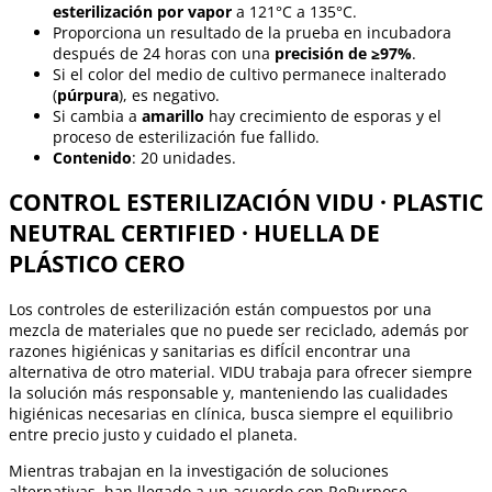
esterilización por vapor
a 121°C a 135°C.
Proporciona un resultado de la prueba en incubadora
después de 24 horas con una
precisión de ≥97%
.
Si el color del medio de cultivo permanece inalterado
(
púrpura
), es negativo.
Si cambia a
amarillo
hay crecimiento de esporas y el
proceso de esterilización fue fallido.
Contenido
: 20 unidades.
CONTROL ESTERILIZACIÓN VIDU · PLASTIC
NEUTRAL CERTIFIED · HUELLA DE
PLÁSTICO CERO
Los controles de esterilización están compuestos por una
mezcla de materiales que no puede ser reciclado, además por
razones higiénicas y sanitarias es difÍcil encontrar una
alternativa de otro material. VIDU trabaja para ofrecer siempre
la solución más responsable y, manteniendo las cualidades
higiénicas necesarias en clínica, busca siempre el equilibrio
entre precio justo y cuidado el planeta.
Mientras trabajan en la investigación de soluciones
alternativas, han llegado a un acuerdo con RePurpose,