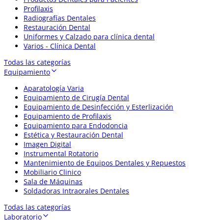
Profilaxis
Radiografías Dentales
Restauración Dental
Uniformes y Calzado para clínica dental
Varios - Clínica Dental
Todas las categorías
Equipamiento
Aparatología Varia
Equipamiento de Cirugía Dental
Equipamiento de Desinfección y Esterlización
Equipamiento de Profilaxis
Equipamiento para Endodoncia
Estética y Restauración Dental
Imagen Digital
Instrumental Rotatorio
Mantenimiento de Equipos Dentales y Repuestos
Mobiliario Clinico
Sala de Máquinas
Soldadoras Intraorales Dentales
Todas las categorías
Laboratorio