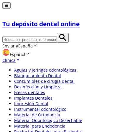
☰
Tu depósito dental online
Enviar a
España
Español
Clínica
Agujas y jeringas odontológicas
Blanqueamiento Dental
Consumibles de cirugía dental
Desinfección y Limpieza
Fresas dentales
Implantes Dentales
Impresión Dental
Instrumental odontológico
Material de Ortodoncia
Material Odontológico Desechable
Material para Endodoncia
Productos Dentales para Pacientes