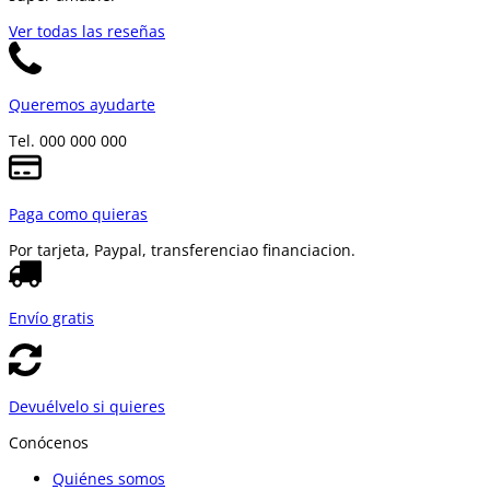
Ver todas las reseñas
Queremos ayudarte
Tel. 000 000 000
Paga como quieras
Por tarjeta, Paypal, transferencia
o financiacion.
Envío gratis
Devuélvelo si quieres
Conócenos
Quiénes somos