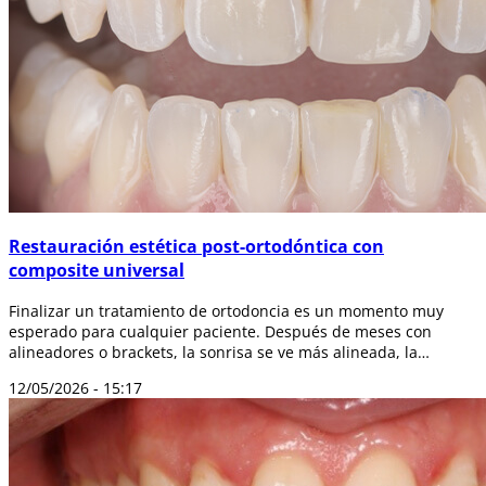
Restauración estética post-ortodóntica con
composite universal
Finalizar un tratamiento de ortodoncia es un momento muy
esperado para cualquier paciente. Después de meses con
alineadores o brackets, la sonrisa se ve más alineada, la
mordida mejora y los dientes o...
12/05/2026 - 15:17