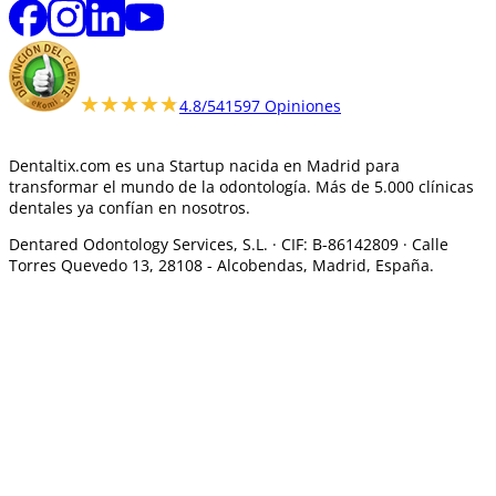
★★★★★
★★★★★
4.8/5
41597 Opiniones
Dentaltix.com es una Startup nacida en Madrid para
transformar el mundo de la odontología. Más de 5.000 clínicas
dentales ya confían en nosotros.
Dentared Odontology Services, S.L. ·
CIF: B-86142809 · Calle
Torres Quevedo 13, 28108 -
Alcobendas, Madrid, España.