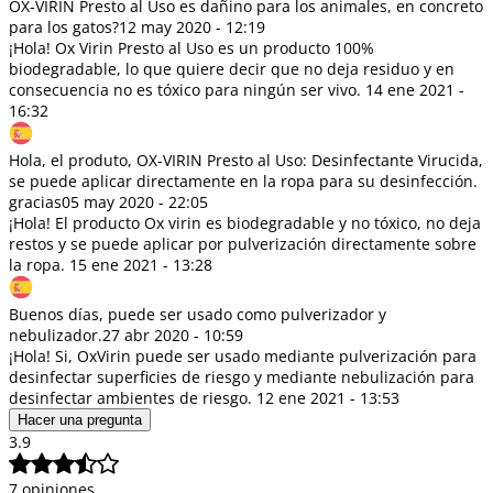
OX-VIRIN Presto al Uso es dañino para los animales, en concreto
para los gatos?
12 may 2020 - 12:19
¡Hola! Ox Virin Presto al Uso es un producto 100%
biodegradable, lo que quiere decir que no deja residuo y en
consecuencia no es tóxico para ningún ser vivo.
14 ene 2021 -
16:32
Hola, el produto, OX-VIRIN Presto al Uso: Desinfectante Virucida,
se puede aplicar directamente en la ropa para su desinfección.
gracias
05 may 2020 - 22:05
¡Hola! El producto Ox virin es biodegradable y no tóxico, no deja
restos y se puede aplicar por pulverización directamente sobre
la ropa.
15 ene 2021 - 13:28
Buenos días, puede ser usado como pulverizador y
nebulizador.
27 abr 2020 - 10:59
¡Hola! Si, OxVirin puede ser usado mediante pulverización para
desinfectar superficies de riesgo y mediante nebulización para
desinfectar ambientes de riesgo.
12 ene 2021 - 13:53
Hacer una pregunta
3.9
7 opiniones