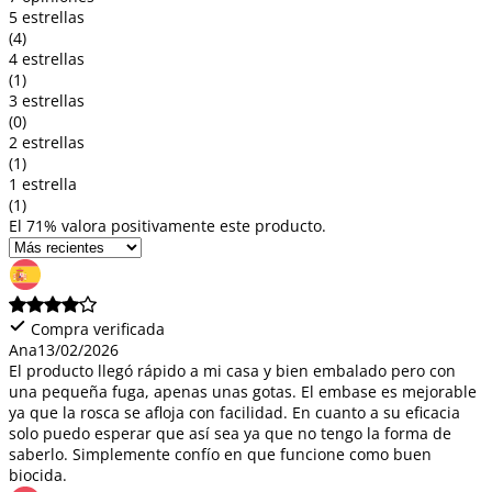
5 estrellas
(4)
4 estrellas
(1)
3 estrellas
(0)
2 estrellas
(1)
1 estrella
(1)
El 71% valora positivamente este producto.
Compra verificada
Ana
13/02/2026
El producto llegó rápido a mi casa y bien embalado pero con
una pequeña fuga, apenas unas gotas. El embase es mejorable
ya que la rosca se afloja con facilidad. En cuanto a su eficacia
solo puedo esperar que así sea ya que no tengo la forma de
saberlo. Simplemente confío en que funcione como buen
biocida.