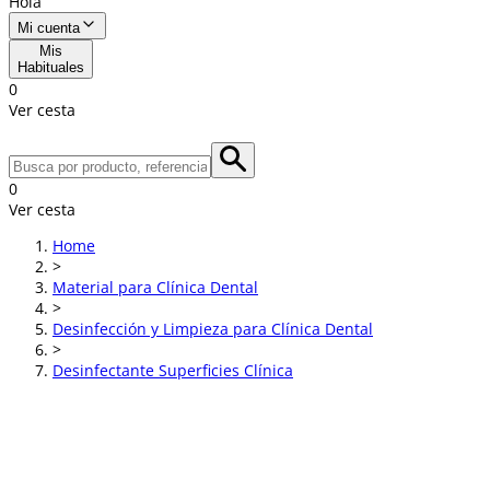
Hola
Mi cuenta
Mis
Habituales
0
Ver cesta
0
Ver cesta
Home
>
Material para Clínica Dental
>
Desinfección y Limpieza para Clínica Dental
>
Desinfectante Superficies Clínica