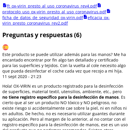
ft_ox-virin_presto_al_uso_coronavirus_rev4.pdf
protocolo_uso_ox-virin_presto_al_uso_coronavirus.pdf
ficha_de_datos_de_seguridad_ox-virin.pdf
eficacia_ox-
virin_presto_coronavirus_rev2.pdf
Preguntas y respuestas (6)
Este producto se puede utilizar además para las manos? Me ha
encantado encontrar por fin algo tan detallado y certificado
para las superficies y tejidos. Con la vuelta al cole necesito algo
que pueda desinfectar el coche cada vez que recojo a mi hija.
11 sept 2020 - 21:23
Hola! OX-VIRIN es un producto registrado para la desinfección
de superficies, material textil, utensilios, ambiente, etc., pero
no tiene registro específico para la desinfección de manos
. Es
cierto que al ser un producto NO tóxico y NO peligroso, no
existe riesgo si accidentalmente cae sobre la piel, ni en niños ni
en adultos. De hecho, no es necesario utilizar guantes durante
su aplicación. Pero al margen de lo anterior, al no contar con el
registro específico para la desinfección de manos, ese es un uso