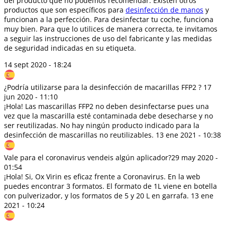
del producto que no podemos recomendar. Existen otros
productos que son específicos para
desinfección de manos
y
funcionan a la perfección. Para desinfectar tu coche, funciona
muy bien. Para que lo utilices de manera correcta, te invitamos
a seguir las instrucciones de uso del fabricante y las medidas
de seguridad indicadas en su etiqueta.
14 sept 2020 - 18:24
¿Podría utilizarse para la desinfección de macarillas FFP2 ?
17
jun 2020 - 11:10
¡Hola! Las mascarillas FFP2 no deben desinfectarse pues una
vez que la mascarilla esté contaminada debe desecharse y no
ser reutilizadas. No hay ningún producto indicado para la
desinfección de mascarillas no reutilizables.
13 ene 2021 - 10:38
Vale para el coronavirus vendeis algún aplicador?
29 may 2020 -
01:54
¡Hola! Si, Ox Virin es eficaz frente a Coronavirus. En la web
puedes encontrar 3 formatos. El formato de 1L viene en botella
con pulverizador, y los formatos de 5 y 20 L en garrafa.
13 ene
2021 - 10:24