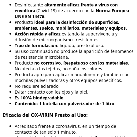
Desinfectante
altamente eficaz frente a virus con
envoltura
(Covid-19) de acuerdo con la
Norma Europea
UNE EN 14476.
Producto
ideal para la desinfección de superficies,
ambientes, suelos, mobiliarios, materiales y equipos.
Acción rápida y eficaz
evitando la supervivencia y
difusión de microorganismos resistentes.
Tipo de formulación:
líquido, presto al uso.
Su uso continuado no produce la aparición de fenómenos
de resistencia microbiana.
Producto
no corrosivo. Respetuoso con los materiales.
No afecta a los tejidos, no daña los colores.
Producto apto para aplicar manualmente y también con
mochilas pulverizadoras y otros equipos específicos.
No requiere aclarado.
Evitar contacto con los ojos y la piel.
Es
100% biodegradable
.
Contenido: 1 botella con pulverizador de 1 litro.
Eficacia del OX-VIRIN Presto al Uso:
Acreditado frente a coronavirus, en un tiempo de
contacto de tan solo 1 minuto.