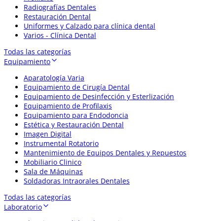
Radiografías Dentales
Restauración Dental
Uniformes y Calzado para clínica dental
Varios - Clínica Dental
Todas las categorías
Equipamiento
Aparatología Varia
Equipamiento de Cirugía Dental
Equipamiento de Desinfección y Esterlización
Equipamiento de Profilaxis
Equipamiento para Endodoncia
Estética y Restauración Dental
Imagen Digital
Instrumental Rotatorio
Mantenimiento de Equipos Dentales y Repuestos
Mobiliario Clinico
Sala de Máquinas
Soldadoras Intraorales Dentales
Todas las categorías
Laboratorio