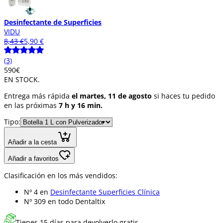
Desinfectante de Superficies
VIDU
8,43 €
5,90 €
(3)
5
90
€
EN STOCK.
Entrega más rápida
el martes, 11 de agosto
si haces tu pedido
en las próximas
7 h y 16 min.
Tipo:
Añadir a la cesta
Añadir a favoritos
Clasificación en los más vendidos:
Nº 4 en
Desinfectante Superficies Clínica
Nº 309 en
todo Dentaltix
Tienes 15 días para devolverlo gratis.