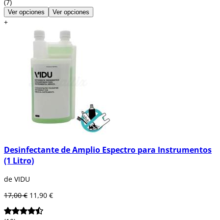
(7)
Ver opciones
Ver opciones
+
Desinfectante de Amplio Espectro para Instrumentos
(1 Litro)
de VIDU
17,00 €
11,90 €