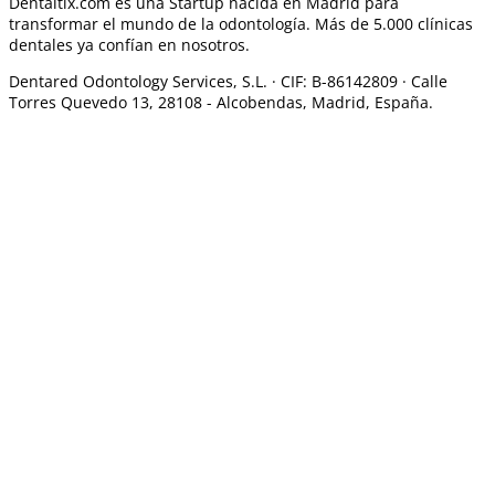
Dentaltix.com es una Startup nacida en Madrid para
transformar el mundo de la odontología. Más de 5.000 clínicas
dentales ya confían en nosotros.
Dentared Odontology Services, S.L. ·
CIF: B-86142809 · Calle
Torres Quevedo 13, 28108 -
Alcobendas, Madrid, España.