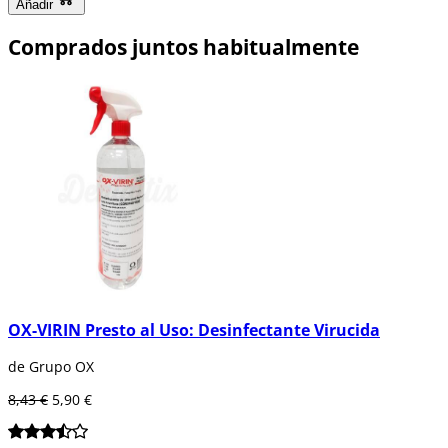
Añadir
Comprados juntos habitualmente
OX-VIRIN Presto al Uso: Desinfectante Virucida
de Grupo OX
8,43 €
5,90 €