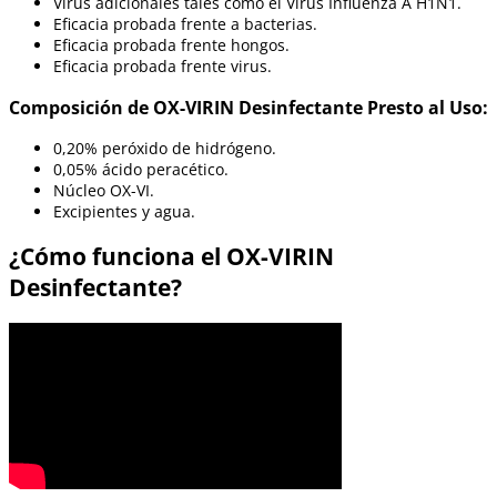
Virus adicionales tales como el Virus Influenza A H1N1.
Eficacia probada frente a bacterias.
Eficacia probada frente hongos.
Eficacia probada frente virus.
Composición de OX-VIRIN Desinfectante Presto al Uso:
0,20% peróxido de hidrógeno.
0,05% ácido peracético.
Núcleo OX-VI.
Excipientes y agua.
¿Cómo funciona el OX-VIRIN
Desinfectante?