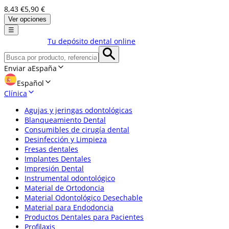
8,43 €
5,90 €
Ver opciones
☰
Tu depósito dental online
Enviar a
España
Español
Clínica
Agujas y jeringas odontológicas
Blanqueamiento Dental
Consumibles de cirugía dental
Desinfección y Limpieza
Fresas dentales
Implantes Dentales
Impresión Dental
Instrumental odontológico
Material de Ortodoncia
Material Odontológico Desechable
Material para Endodoncia
Productos Dentales para Pacientes
Profilaxis