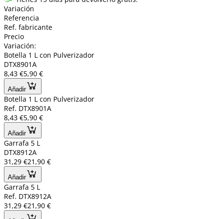
Variación
Referencia
Ref. fabricante
Precio
Variación:
Botella 1 L con Pulverizador
DTX8901A
8,43 €
5,90 €
Añadir
Botella 1 L con Pulverizador
Ref. DTX8901A
8,43 €
5,90 €
Añadir
Garrafa 5 L
DTX8912A
31,29 €
21,90 €
Añadir
Garrafa 5 L
Ref. DTX8912A
31,29 €
21,90 €