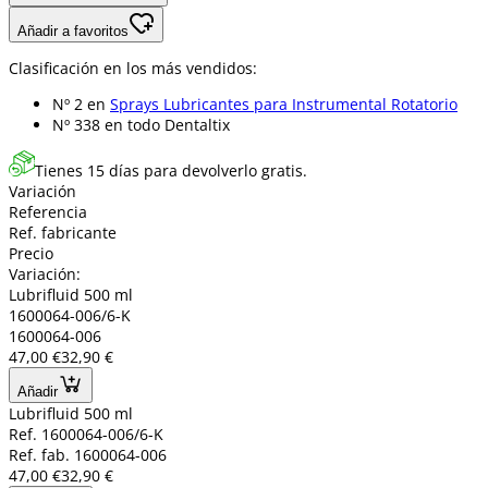
Añadir a favoritos
Clasificación en los más vendidos:
Nº 2 en
Sprays Lubricantes para Instrumental Rotatorio
Nº 338 en
todo Dentaltix
Tienes 15 días para devolverlo gratis.
Variación
Referencia
Ref. fabricante
Precio
Variación:
Lubrifluid 500 ml
1600064-006/6-K
1600064-006
47,00 €
32,90 €
Añadir
Lubrifluid 500 ml
Ref. 1600064-006/6-K
Ref. fab. 1600064-006
47,00 €
32,90 €