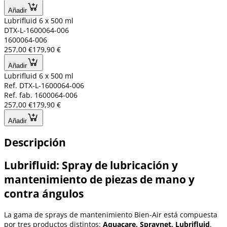
Añadir
Lubrifluid 6 x 500 ml
DTX-L-1600064-006
1600064-006
257,00 €
179,90 €
Añadir
Lubrifluid 6 x 500 ml
Ref. DTX-L-1600064-006
Ref. fab. 1600064-006
257,00 €
179,90 €
Añadir
Descripción
Lubrifluid: Spray de lubricación y
mantenimiento de piezas de mano y
contra ángulos
La gama de sprays de mantenimiento Bien-Air está compuesta
por tres productos distintos:
Aquacare, Spraynet, Lubrifluid
.