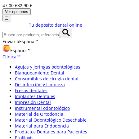
47,00 €
32,90 €
Ver opciones
☰
Tu depósito dental online
Enviar a
España
Español
Clínica
Agujas y jeringas odontológicas
Blanqueamiento Dental
Consumibles de cirugía dental
Desinfección y Limpieza
Fresas dentales
Implantes Dentales
Impresión Dental
Instrumental odontológico
Material de Ortodoncia
Material Odontológico Desechable
Material para Endodoncia
Productos Dentales para Pacientes
Profilaxis