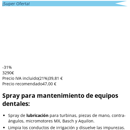
¡Super Oferta!
-31%
32
90
€
Precio IVA incluido
(
21
%)
39,81 €
Precio recomendado
47,00 €
Spray para mantenimiento de equipos
dentales:
Spray de
lubricación
para turbinas, piezas de mano, contra-
ángulos, micromotores MX, Basch y Aquilon.
Limpia los conductos de irrigación y disuelve las impurezas.