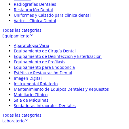
Radiografías Dentales
Restauración Dental
Uniformes y Calzado para clínica dental
Varios - Clínica Dental
Todas las categorías
Equipamiento
Aparatología Varia
Equipamiento de Cirugía Dental
Equipamiento de Desinfección y Esterlización
Equipamiento de Profilaxis
Equipamiento para Endodoncia
Estética y Restauración Dental
Imagen Digital
Instrumental Rotatorio
Mantenimiento de Equipos Dentales y Repuestos
Mobiliario Clinico
Sala de Máquinas
Soldadoras Intraorales Dentales
Todas las categorías
Laboratorio