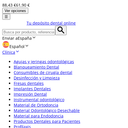
88,43 €
61,90 €
Ver opciones
☰
Tu depósito dental online
Enviar a
España
Español
Clínica
Agujas y jeringas odontológicas
Blanqueamiento Dental
Consumibles de cirugía dental
Desinfección y Limpieza
Fresas dentales
Implantes Dentales
Impresión Dental
Instrumental odontológico
Material de Ortodoncia
Material Odontológico Desechable
Material para Endodoncia
Productos Dentales para Pacientes
Profilaxis