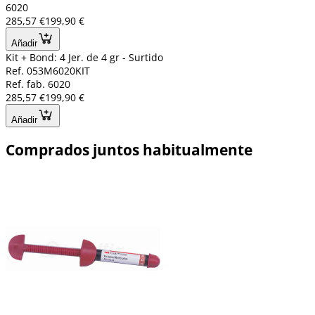
6020
285,57 €
199,90 €
Añadir
Kit + Bond: 4 Jer. de 4 gr - Surtido
Ref. 053M6020KIT
Ref. fab. 6020
285,57 €
199,90 €
Añadir
Comprados juntos habitualmente