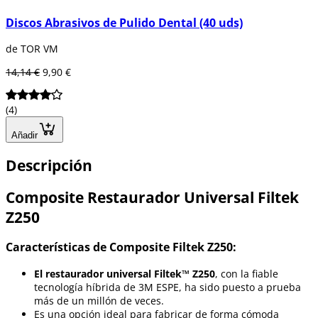
Discos Abrasivos de Pulido Dental (40 uds)
de TOR VM
14,14 €
9,90 €
(4)
Añadir
Descripción
Composite Restaurador Universal Filtek
Z250
Características de Composite Filtek Z250:
El restaurador universal Filtek™ Z250
, con la fiable
tecnología híbrida de 3M ESPE, ha sido puesto a prueba
más de un millón de veces.
Es una opción ideal para fabricar de forma cómoda