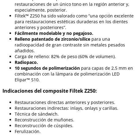
restauraciones de un único tono en la región anterior y,
especialmente, posterior.
Filtek™ Z250 ha sido valorado como “una opción excelente
para restauraciones estéticas duraderas en los dientes
anteriores y posteriores”.
Fácilmente modelable y no pegajoso.
Relleno patentado de zirconio/sílice
para una
radioopacidad de gran contraste sin metales pesados
añadidos.
Carga de relleno: 82% de peso (60% de volumen).
Radiopaco.
10 segundos de polimerización
para capas de 2,5 mm en
combinación con la lámpara de polimerización LED
Elipar™ S10.
Indicaciones del composite Filtek Z250:
Restauraciones directas anteriores y posteriores.
Restauraciones indirectas: inlays, onlays y carillas.
Técnica de sándwich.
Reconstrucción de muñones.
Reconstrucción de cúspides.
Ferulización.