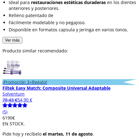
Ideal para
restauraciones estéticas duraderas
en los dientes
anteriores y posteriores.
Relleno patentado de
Fácilmente modelable y no pegajoso.
Disponible en formatos capsula y jeringa en varios tonos.
Ver más
Producto similar recomendado:
¡Promoción 3+Regalo!
Filtek Easy Match: Composite Universal Adaptable
Solventum
78,43 €
54,90 €
(5)
61
90
€
EN STOCK.
Pide hoy y recíbelo
el martes, 11 de agosto
.