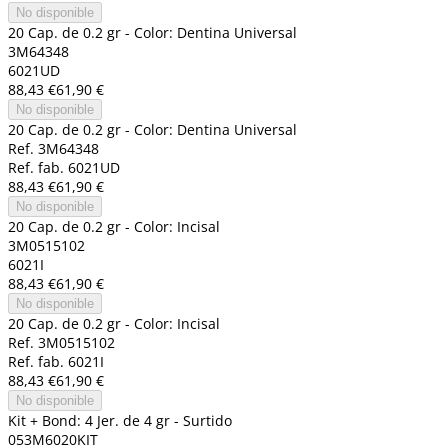
No disponible
20 Cap. de 0.2 gr - Color: Dentina Universal
3M64348
6021UD
88,43 €
61,90 €
No disponible
20 Cap. de 0.2 gr - Color: Dentina Universal
Ref. 3M64348
Ref. fab. 6021UD
88,43 €
61,90 €
No disponible
20 Cap. de 0.2 gr - Color: Incisal
3M0515102
6021I
88,43 €
61,90 €
No disponible
20 Cap. de 0.2 gr - Color: Incisal
Ref. 3M0515102
Ref. fab. 6021I
88,43 €
61,90 €
No disponible
Kit + Bond: 4 Jer. de 4 gr - Surtido
053M6020KIT