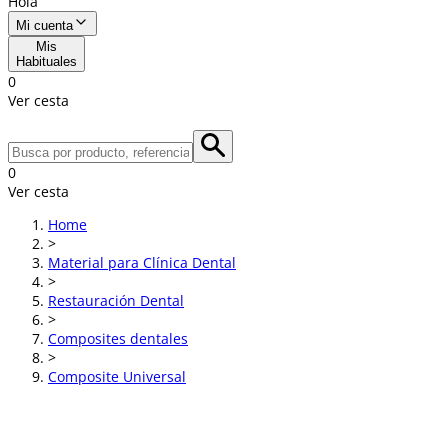
Hola
Mi cuenta
Mis
Habituales
0
Ver cesta
0
Ver cesta
Home
>
Material para Clínica Dental
>
Restauración Dental
>
Composites dentales
>
Composite Universal