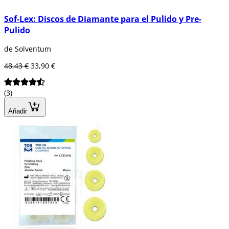
Sof-Lex: Discos de Diamante para el Pulido y Pre-
Pulido
de Solventum
48,43 €
33,90 €
(3)
Añadir