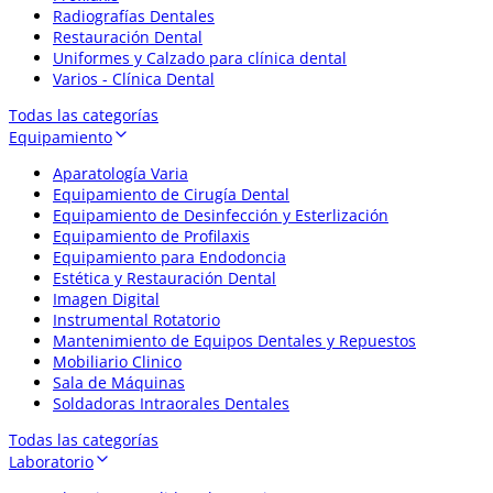
Radiografías Dentales
Restauración Dental
Uniformes y Calzado para clínica dental
Varios - Clínica Dental
Todas las categorías
Equipamiento
Aparatología Varia
Equipamiento de Cirugía Dental
Equipamiento de Desinfección y Esterlización
Equipamiento de Profilaxis
Equipamiento para Endodoncia
Estética y Restauración Dental
Imagen Digital
Instrumental Rotatorio
Mantenimiento de Equipos Dentales y Repuestos
Mobiliario Clinico
Sala de Máquinas
Soldadoras Intraorales Dentales
Todas las categorías
Laboratorio