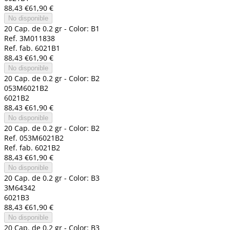
88,43 €
61,90 €
No disponible
20 Cap. de 0.2 gr - Color: B1
Ref. 3M011838
Ref. fab. 6021B1
88,43 €
61,90 €
No disponible
20 Cap. de 0.2 gr - Color: B2
053M6021B2
6021B2
88,43 €
61,90 €
No disponible
20 Cap. de 0.2 gr - Color: B2
Ref. 053M6021B2
Ref. fab. 6021B2
88,43 €
61,90 €
No disponible
20 Cap. de 0.2 gr - Color: B3
3M64342
6021B3
88,43 €
61,90 €
No disponible
20 Cap. de 0.2 gr - Color: B3