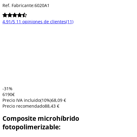
Ref. Fabricante:
6020A1
4.91/5
11 opiniones de clientes
(11)
-31%
61
90
€
Precio IVA incluido
(
10
%)
68,09 €
Precio recomendado
88,43 €
Composite microhíbrido
fotopolimerizable: