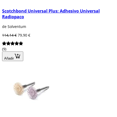
Scotchbond Universal Plus: Adhesivo Universal
Radiopaco
de Solventum
114,14 €
79,90 €
(9)
Añadir