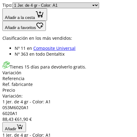
Tipo:
Añadir a la cesta
Añadir a favoritos
Clasificación en los más vendidos:
Nº 11 en
Composite Universal
Nº 363 en
todo Dentaltix
Tienes 15 días para devolverlo gratis.
Variación
Referencia
Ref. fabricante
Precio
Variación:
1 Jer. de 4 gr - Color: A1
053M6020A1
6020A1
88,43 €
61,90 €
Añadir
1 Jer. de 4 gr - Color: A1