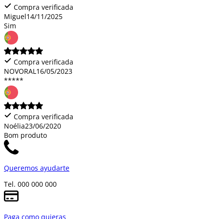
Compra verificada
Miguel
14/11/2025
Sim
Compra verificada
NOVORAL
16/05/2023
*****
Compra verificada
Noélia
23/06/2020
Bom produto
Queremos ayudarte
Tel. 000 000 000
Paga como quieras